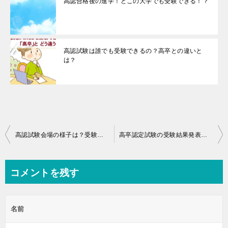
高認合格後の進学！どこの大学でも受験できる！？
高認試験は誰でも受験できるの？高卒との違いと
は？
投
高認試験会場の様子は？受験生の感想は・・・？
高卒認定試験の受験結果発表後、こんな時どうする？
稿
ナ
コメントを残す
ビ
ゲ
名前
ー