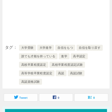
タグ
大学受験
大学進学
自信をもつ
自信を取り戻す
誰でも才能を持っている
進学
高卒認定
高校卒業程度認定
高校卒業程度認定試験
高等学校卒業程度認定
高認
高認試験
高認資格試験
Tweet
0
0