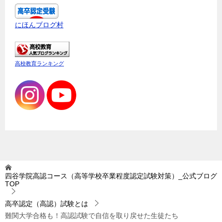
にほんブログ村
高校教育ランキング
四谷学院高認コース（高等学校卒業程度認定試験対策）_公式ブログ
TOP
高卒認定（高認）試験とは
難関大学合格も！高認試験で自信を取り戻せた生徒たち