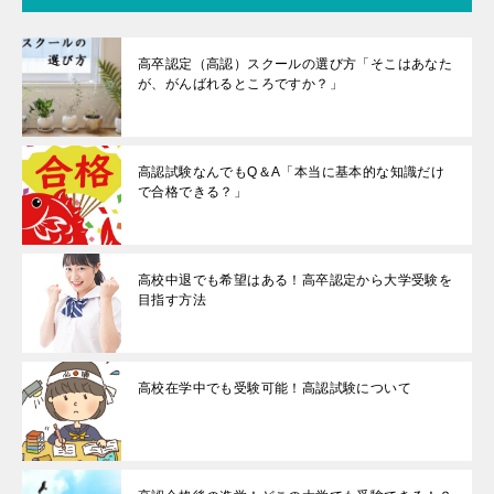
高卒認定（高認）スクールの選び方「そこはあなた
が、がんばれるところですか？」
高認試験なんでもQ＆A「本当に基本的な知識だけ
で合格できる？」
高校中退でも希望はある！高卒認定から大学受験を
目指す方法
高校在学中でも受験可能！高認試験について