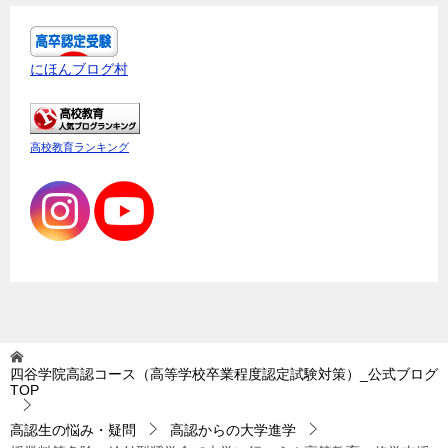
にほんブログ村
高校教育ランキング
四谷学院高認コース（高等学校卒業程度認定試験対策）_公式ブログ
TOP
高認生の悩み・疑問
高認からの大学進学