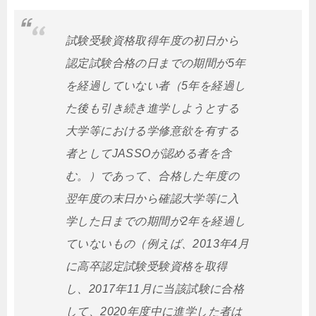
試験受験資格取得年度の初日から
認定試験合格の日までの期間が5年
を経過していない者（5年を経過し
た後も引き続き進学しようとする
大学等における学修意欲を有する
者としてJASSOが認める者を含
む。）であって、合格した年度の
翌年度の末日から確認大学等に入
学した日までの期間が2年を経過し
ていないもの（例えば、2013年4月
に高卒認定試験受験資格を取得
し、2017年11月に当該試験に合格
して、2020年度中に進学した者は