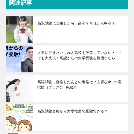
関連記事
高認試験に合格したら、高卒？それとも中卒？
大学に行きたいけれど高校を卒業していない・・・
でも大丈夫！高認からの大学受験を目指すなら
高認試験に合格したあとの進路は？主要な4つの選
択肢（プラスα）を紹介
高認試験合格から大学推薦で受験できる？