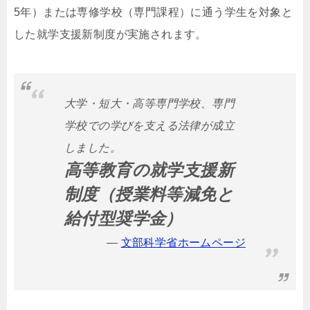
5年）または専修学校（専門課程）に通う学生を対象と
した就学支援新制度が実施されます。
大学・短大・高等専門学校、専門
学校での学びを支える法律が成立
しました。
高等教育の就学支援新
制度（授業料等減免と
給付型奨学金）
文部科学省ホームページ