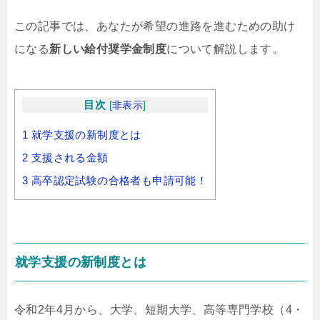
この記事では、あなたが希望の進路を進むための助け
になる
新しい給付奨学金制度
について解説します。
目次
[
非表示
]
1
就学支援の新制度とは
2
支援される金額
3
高卒認定試験の合格者も申請可能！
就学支援の新制度とは
令和2年4月から、大学、短期大学、高等専門学校（4・