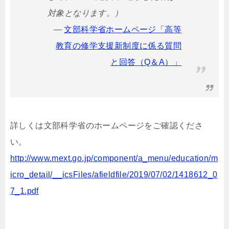
対象となります。）
文部科学省ホームページ「高等
教育の修学支援新制度に係る質問
と回答（Q＆A）」
詳しくは文部科学省のホームページをご確認くださ
い。
http://www.mext.go.jp/component/a_menu/education/m
icro_detail/__icsFiles/afieldfile/2019/07/02/1418612_0
7_1.pdf