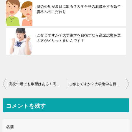
親の心配が裏目に出る？大学合格の邪魔をする高卒
資格へのこだわり
ご存じですか？大学進学を目指すなら高認試験を選
ぶ方がメリット多いんです！
投
高校中退でも希望はある！高卒認定から大学受験を目指す方法
ご存じですか？大学進学を目指すなら高認試験を選ぶ方がメリット多いんです！
稿
ナ
コメントを残す
ビ
ゲ
名前
ー