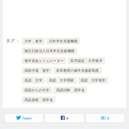
タグ
大学 進学
日本学生支援機構
独立行政法人日本学生支援機構
進学資金シミュレーター
高卒認定 大学進学
高校中退 進学
高等教育の修学支援新制度
高認 大学
高認 大学受験
高認 大学進学
高認からの大学
高認試験 奨学金
高認資格 奨学金
Tweet
0
0