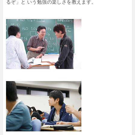
るぞ」と いう勉強の楽しさを教えます。