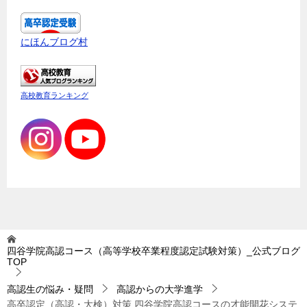
にほんブログ村
高校教育ランキング
四谷学院高認コース（高等学校卒業程度認定試験対策）_公式ブログ
TOP
高認生の悩み・疑問
高認からの大学進学
高卒認定（高認・大検）対策 四谷学院高認コースの才能開花システ