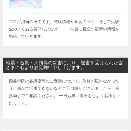
ブログ担当の田中です。試験情報や学習のコツ、そして受験
生のよくある質問などなど・・・学習に役立つ最新の情報を
発信していきます。
地震・台風・大雨等の災害により、被害を受けられた皆
さまに心よりお見舞い申し上げます。
四谷学院の各講座等のご受講について、教材が届かなかった
り、傷んで活用できないなどご不自由がございましたら、事
務局までご相談ください。 一日も早い復旧を心よりお祈りい
たします。