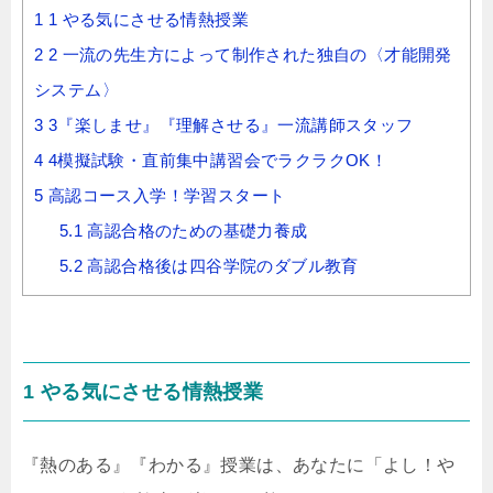
1
1 やる気にさせる情熱授業
2
2 一流の先生方によって制作された独自の〈才能開発
システム〉
3
3『楽しませ』『理解させる』一流講師スタッフ
4
4模擬試験・直前集中講習会でラクラクOK！
5
高認コース入学！学習スタート
5.1
高認合格のための基礎力養成
5.2
高認合格後は四谷学院のダブル教育
1 やる気にさせる情熱授業
『熱のある』『わかる』授業は、あなたに「よし！や