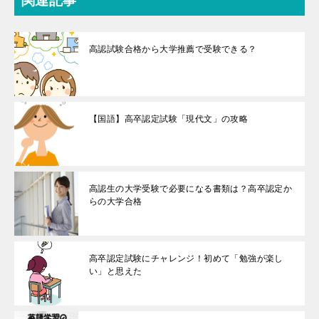
関連記事
高認試験合格から大学推薦で受験できる？
【国語】高卒認定試験「現代文」の攻略
高認生の大学受験で必要になる書類は？高卒認定か
らの大学合格
高卒認定試験にチャレンジ！初めて「勉強が楽し
い」と思えた