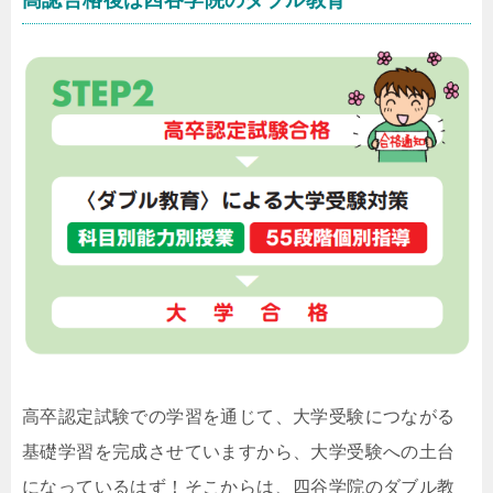
高認合格後は四谷学院のダブル教育
高卒認定試験での学習を通じて、大学受験につながる
基礎学習を完成させていますから、大学受験への土台
になっているはず！そこからは、四谷学院のダブル教