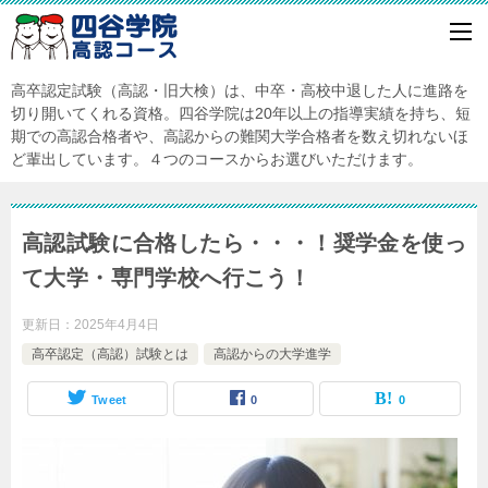
高卒認定試験（高認・旧大検）は、中卒・高校中退した人に進路を
切り開いてくれる資格。四谷学院は20年以上の指導実績を持ち、短
期での高認合格者や、高認からの難関大学合格者を数え切れないほ
ど輩出しています。４つのコースからお選びいただけます。
高認試験に合格したら・・・！奨学金を使っ
て大学・専門学校へ行こう！
更新日：
2025年4月4日
高卒認定（高認）試験とは
高認からの大学進学
Tweet
0
0