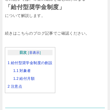
「給付型奨学金制度」
について解説します。
続きはこちらのブログ記事でご確認ください。
目次
[
非表示
]
1
給付型奨学金制度の創設
1.1
対象者
1.2
給付月額
2
注意点