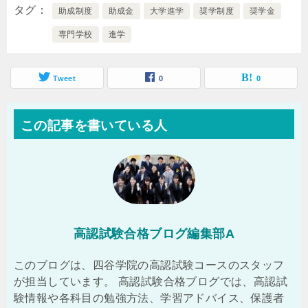
タグ
助成制度
助成金
大学進学
奨学制度
奨学金
専門学校
進学
Tweet
0
0
この記事を書いている人
高認試験合格ブログ編集部A
このブログは、四谷学院の高認試験コースのスタッフ
が担当しています。 高認試験合格ブログでは、高認試
験情報や各科目の勉強方法、学習アドバイス、保護者