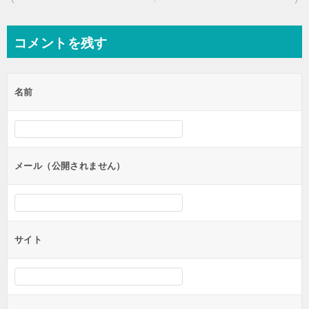
稿
ナ
コメントを残す
ビ
ゲ
名前
ー
シ
ョ
ン
メール（公開されません）
サイト