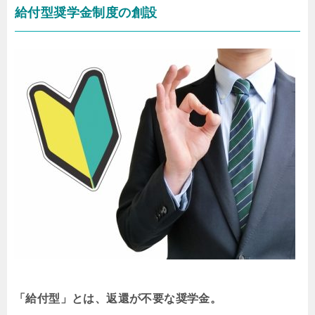
給付型奨学金制度の創設
「給付型」とは、返還が不要な奨学金。