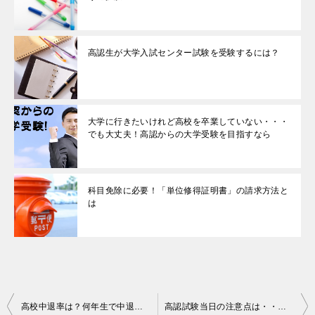
高認生が大学入試センター試験を受験するには？
大学に行きたいけれど高校を卒業していない・・・
でも大丈夫！高認からの大学受験を目指すなら
科目免除に必要！「単位修得証明書」の請求方法と
は
投
高校中退率は？何年生で中退する人が多い？
高認試験当日の注意点は・・・「行くこと！」