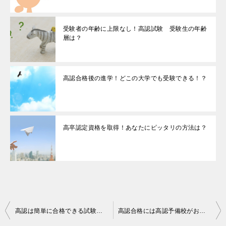
受験者の年齢に上限なし！高認試験 受験生の年齢
層は？
高認合格後の進学！どこの大学でも受験できる！？
高卒認定資格を取得！あなたにピッタリの方法は？
投
高認は簡単に合格できる試験！？試験の難易度や合格率を知ろう
高認合格には高認予備校がおすすめ！そのメリットは？
稿