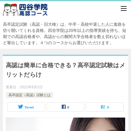
高卒認定試験（高認・旧大検）は、中卒・高校中退した人に進路を
切り開いてくれる資格。四谷学院は20年以上の指導実績を持ち、短
期での高認合格者や、高認からの難関大学合格者を数え切れないほ
ど輩出しています。４つのコースからお選びいただけます。
高認は簡単に合格できる？高卒認定試験はメ
リットだらけ
更新日：
2022年9月2日
高卒認定（高認）試験とは
Tweet
0
0