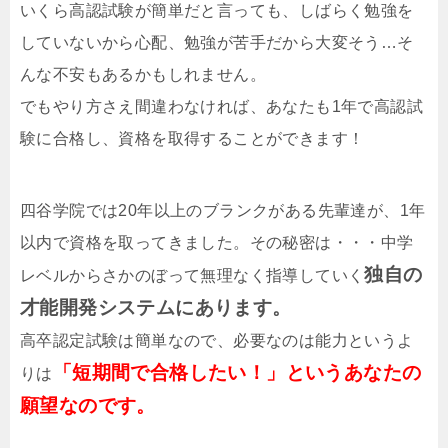
いくら高認試験が簡単だと言っても、しばらく勉強を
していないから心配、勉強が苦手だから大変そう…そ
んな不安もあるかもしれません。
でもやり方さえ間違わなければ、あなたも1年で高認試
験に合格し、資格を取得することができます！
四谷学院では20年以上のブランクがある先輩達が、1年
以内で資格を取ってきました。その秘密は・・・中学
独自の
レベルからさかのぼって無理なく指導していく
才能開発システムにあります。
高卒認定試験は簡単なので、必要なのは能力というよ
「短期間で合格したい！」というあなたの
りは
願望なのです。