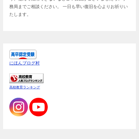
務局までご相談ください。 一日も早い復旧を心よりお祈りい
たします。
にほんブログ村
高校教育ランキング