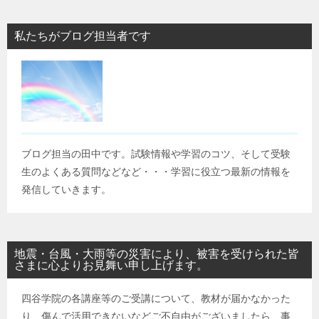
私たちがブログ担当者です
ブログ担当の田中です。試験情報や学習のコツ、そして受験
生のよくある質問などなど・・・学習に役立つ最新の情報を
発信していきます。
地震・台風・大雨等の災害により、被害を受けられた皆
さまに心よりお見舞い申し上げます。
四谷学院の各講座等のご受講について、教材が届かなかった
り、傷んで活用できないなどご不自由がございましたら、事