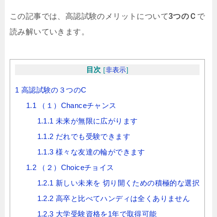
この記事では、高認試験のメリットについて
3つのＣ
で
読み解いていきます。
目次
[
非表示
]
1
高認試験の３つのC
1.1
（１）Chanceチャンス
1.1.1
未来が無限に広がります
1.1.2
だれでも受験できます
1.1.3
様々な友達の輪ができます
1.2
（２）Choiceチョイス
1.2.1
新しい未来を 切り開くための積極的な選択
1.2.2
高卒と比べてハンディは全くありません
1.2.3
大学受験資格を1年で取得可能