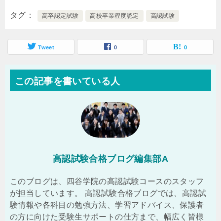
タグ
高卒認定試験
高校卒業程度認定
高認試験
Tweet
0
0
この記事を書いている人
高認試験合格ブログ編集部A
このブログは、四谷学院の高認試験コースのスタッフ
が担当しています。 高認試験合格ブログでは、高認試
験情報や各科目の勉強方法、学習アドバイス、保護者
の方に向けた受験生サポートの仕方まで、幅広く皆様