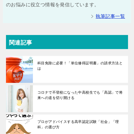
のお悩みに役立つ情報を発信しています。
執筆記事一覧
関連記事
科目免除に必要！「単位修得証明書」の請求方法と
は
コロナで不登校になった中高校生でも「高認」で将
来への道を切り開ける
プロがアドバイスする高卒認定試験「社会」「理
科」の選び方