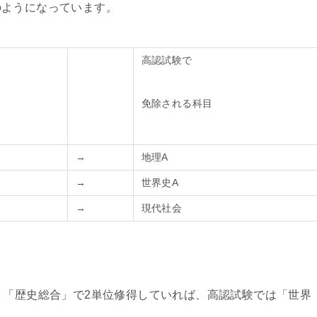
のようになっています。
高認試験で
免除される科目
→
地理A
→
世界史A
→
現代社会
、「歴史総合」で2単位修得していれば、高認試験では「世界