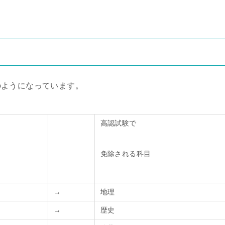
のようになっています。
高認試験で
免除される科目
→
地理
→
歴史