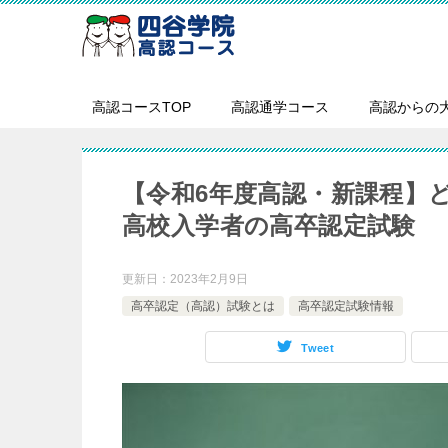
高認コースTOP
高認通学コース
高認からの
【令和6年度高認・新課程】ど
高校入学者の高卒認定試験
更新日：
2023年2月9日
高卒認定（高認）試験とは
高卒認定試験情報
Tweet