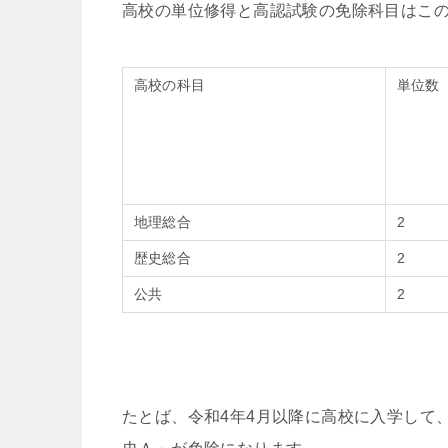
高校の単位修得と高認試験の免除科目はこ
高校の科目
単位数
地理総合
2
歴史総合
2
公共
2
たとば、令和4年4⽉以降に高校に⼊学して