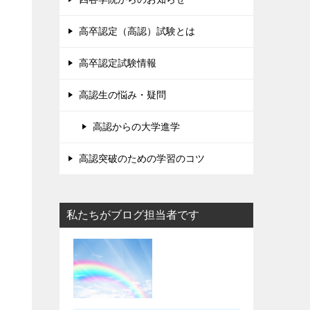
高卒認定（高認）試験とは
高卒認定試験情報
高認生の悩み・疑問
高認からの大学進学
高認突破のための学習のコツ
私たちがブログ担当者です