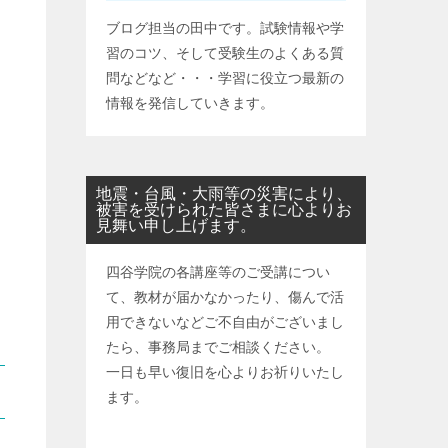
ブログ担当の田中です。試験情報や学
習のコツ、そして受験生のよくある質
問などなど・・・学習に役立つ最新の
情報を発信していきます。
地震・台風・大雨等の災害により、
被害を受けられた皆さまに心よりお
見舞い申し上げます。
四谷学院の各講座等のご受講につい
て、教材が届かなかったり、傷んで活
用できないなどご不自由がございまし
たら、事務局までご相談ください。
一日も早い復旧を心よりお祈りいたし
ます。