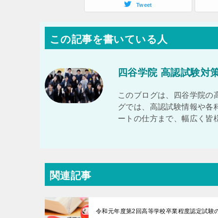
Tweet
この記事を書いている人
四谷学院 高認試験対
このブログは、四谷学院の
グでは、高認試験情報や各
ートの仕方まで、幅広く皆
関連記事
令和元年度第2回高等学校卒業程度認定試験の