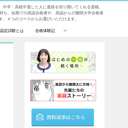
、中卒・高校中退した人に進路を切り開いてくれる資格。
を持ち、短期での高認合格者や、高認からの難関大学合格者
す。４つのコースからお選びいただけます。
認定試験とは
合格体験記