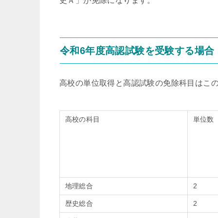
史Ａ」が免除になります。
令和6年度高認試験を受験する場合
高校の単位取得と高認試験の免除科目はこ
高校の科目
単位数
地理総合
2
歴史総合
2