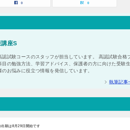
0
0
策講座S
高認試験コースのスタッフが担当しています。 高認試験合格
科目の勉強方法、学習アドバイス、保護者の方に向けた受験
様のお悩みに役立つ情報を発信しています。
執筆記事
出願は8月29日開始です