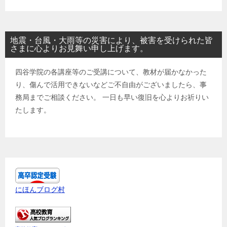
地震・台風・大雨等の災害により、被害を受けられた皆
さまに心よりお見舞い申し上げます。
四谷学院の各講座等のご受講について、教材が届かなかった
り、傷んで活用できないなどご不自由がございましたら、事
務局までご相談ください。 一日も早い復旧を心よりお祈りい
たします。
にほんブログ村