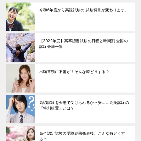
令和6年度から高認試験の 試験科目が変わります。
【2022年度】高卒認定試験の日程と時間割 全国の
試験会場一覧
出願書類に不備が！そんな時どうする？
高認試験を会場で受けられるか不安……高認試験の
「特別措置」とは？
高卒認定試験の受験結果発表後、こんな時どうす
る？