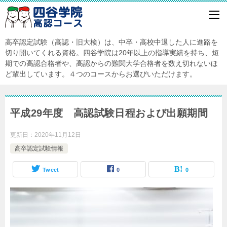
高卒認定試験（高認・旧大検）は、中卒・高校中退した人に進路を
切り開いてくれる資格。四谷学院は20年以上の指導実績を持ち、短
期での高認合格者や、高認からの難関大学合格者を数え切れないほ
ど輩出しています。４つのコースからお選びいただけます。
平成29年度 高認試験日程および出願期間
更新日：
2020年11月12日
高卒認定試験情報
Tweet
0
0