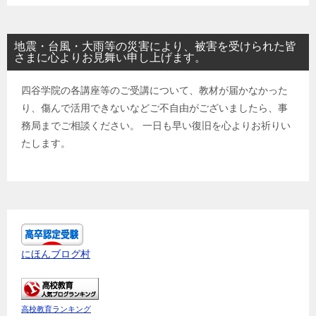
地震・台風・大雨等の災害により、被害を受けられた皆
さまに心よりお見舞い申し上げます。
四谷学院の各講座等のご受講について、教材が届かなかった
り、傷んで活用できないなどご不自由がございましたら、事
務局までご相談ください。 一日も早い復旧を心よりお祈りい
たします。
にほんブログ村
高校教育ランキング