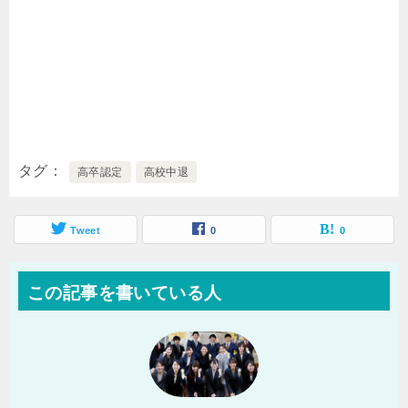
タグ
高卒認定
高校中退
Tweet
0
0
この記事を書いている人