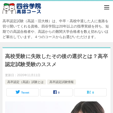
高卒認定試験（高認・旧大検）は、中卒・高校中退した人に進路を
切り開いてくれる資格。四谷学院は20年以上の指導実績を持ち、短
期での高認合格者や、高認からの難関大学合格者を数え切れないほ
ど輩出しています。４つのコースからお選びいただけます。
高校受験に失敗したその後の選択とは？高卒
認定試験受験のススメ
更新日：
2020年11月11日
高卒認定（高認）試験とは
高卒認定試験情報
Tweet
0
0