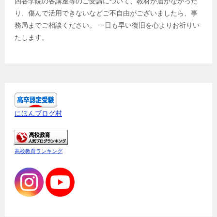
四谷学院の各講座等のご受講について、教材が届かなかった
り、傷んで活用できないなどご不自由がございましたら、事
務局までご相談ください。 一日も早い復旧を心よりお祈りい
たします。
にほんブログ村
高校教育ランキング