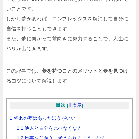
いことです。
しかし夢があれば、コンプレックスを解消して自分に
自信を持つこともできます。
また、夢に向かって前向きに努力することで、人生に
ハリが出てきます。
この記事では、
夢を持つことのメリットと夢を見つけ
るコツ
について解説します。
目次
[
非表示
]
1
将来の夢はあったほうがいい
1.1
他人と自分を比べなくなる
1.2
物事を前向きに考えられるようになる