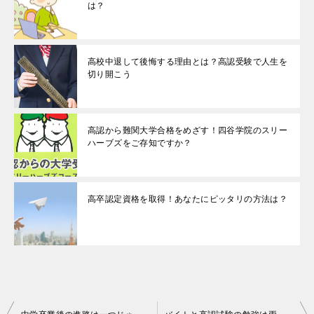
は？
高校中退して後悔する理由とは？高認受験で人生を
切り開こう
高認から難関大学合格をめざす！四谷学院のスリー
ハーブズをご存知ですか？
高卒認定資格を取得！あなたにピッタリの方法は？
投