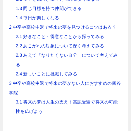
1.3
同じ目標を持つ仲間ができる
1.4
毎日が楽しくなる
2
中卒や高校中退で将来の夢を見つけるコツはある？
2.1
好きなこと・得意なことから探ってみる
2.2
あこがれの対象について深く考えてみる
2.3
あえて「なりたくない自分」について考えてみ
る
2.4
新しいことに挑戦してみる
3
中卒や高校中退で将来の夢がない人におすすめの四谷
学院
3.1
将来の夢は人生の支え！高認受験で将来の可能
性を広げよう