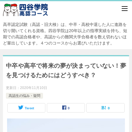
高卒認定試験（高認・旧大検）は、中卒・高校中退した人に進路を
切り開いてくれる資格。四谷学院は20年以上の指導実績を持ち、短
期での高認合格者や、高認からの難関大学合格者を数え切れないほ
ど輩出しています。４つのコースからお選びいただけます。
中卒や高卒で将来の夢が決まっていない！夢
を見つけるためにはどうすべき？
更新日：
2020年11月10日
高認生の悩み・疑問
Tweet
0
0