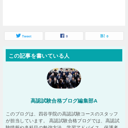
Tweet
0
0
この記事を書いている人
高認試験合格ブログ編集部A
このブログは、四谷学院の高認試験コースのスタッフ
が担当しています。 高認試験合格ブログでは、高認試
験情報や各科目の勉強方法、学習アドバイス、保護者