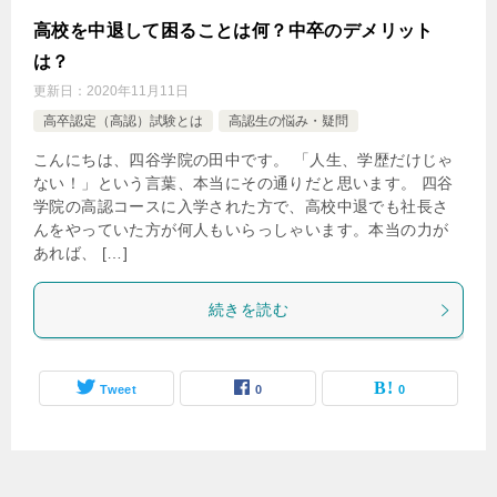
高校を中退して困ることは何？中卒のデメリット
は？
更新日：
2020年11月11日
高卒認定（高認）試験とは
高認生の悩み・疑問
こんにちは、四谷学院の田中です。 「人生、学歴だけじゃ
ない！」という言葉、本当にその通りだと思います。 四谷
学院の高認コースに入学された方で、高校中退でも社長さ
んをやっていた方が何人もいらっしゃいます。本当の力が
あれば、 […]
続きを読む
Tweet
0
0