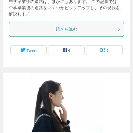
中学卒業後の進路は、ほかにもあります。 この記事では、
中学卒業後の進路をいくつかピックアップし、その現状を
解説し […]
続きを読む
Tweet
0
0