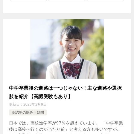
中学卒業後の進路は一つじゃない！主な進路や選択
肢を紹介【高認受験もあり】
更新日：
2023年2月9日
高認生の悩み・疑問
日本では、高校進学率が97％を超えています。 「中学卒業
後は高校へ行くのが当たり前」と考える方も多いですが、