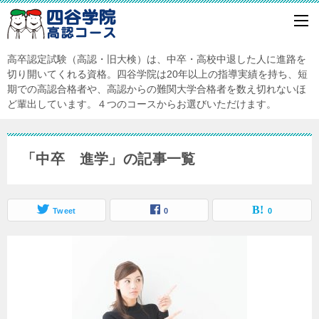
高卒認定試験（高認・旧大検）は、中卒・高校中退した人に進路を
切り開いてくれる資格。四谷学院は20年以上の指導実績を持ち、短
期での高認合格者や、高認からの難関大学合格者を数え切れないほ
ど輩出しています。４つのコースからお選びいただけます。
「中卒 進学」の記事一覧
Tweet
0
0