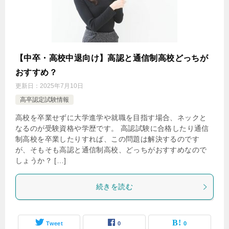
【中卒・高校中退向け】高認と通信制高校どっちが
おすすめ？
更新日：
2025年7月10日
高卒認定試験情報
高校を卒業せずに大学進学や就職を目指す場合、ネックと
なるのが受験資格や学歴です。 高認試験に合格したり通信
制高校を卒業したりすれば、この問題は解決するのです
が、そもそも高認と通信制高校、どっちがおすすめなので
しょうか？ […]
続きを読む
Tweet
0
0