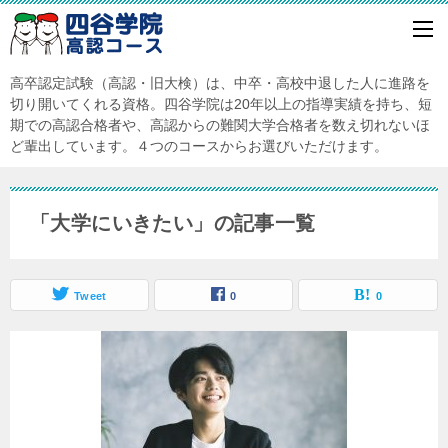
高卒認定試験（高認・旧大検）は、中卒・高校中退した人に進路を
切り開いてくれる資格。四谷学院は20年以上の指導実績を持ち、短
期での高認合格者や、高認からの難関大学合格者を数え切れないほ
ど輩出しています。４つのコースからお選びいただけます。
「大学にいきたい」の記事一覧
Tweet
0
0