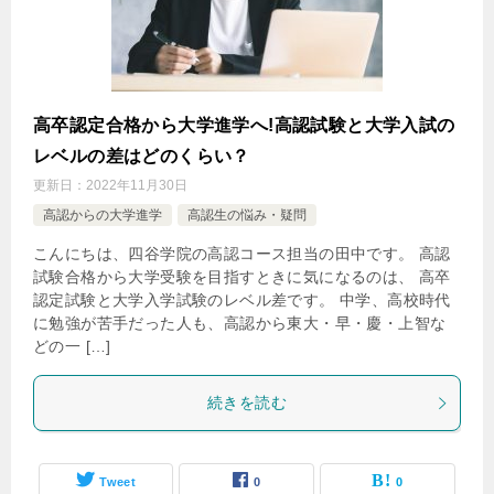
高卒認定合格から大学進学へ!高認試験と大学入試の
レベルの差はどのくらい？
更新日：
2022年11月30日
高認からの大学進学
高認生の悩み・疑問
こんにちは、四谷学院の高認コース担当の田中です。 高認
試験合格から大学受験を目指すときに気になるのは、 高卒
認定試験と大学入学試験のレベル差です。 中学、高校時代
に勉強が苦手だった人も、高認から東大・早・慶・上智な
どの一 […]
続きを読む
Tweet
0
0