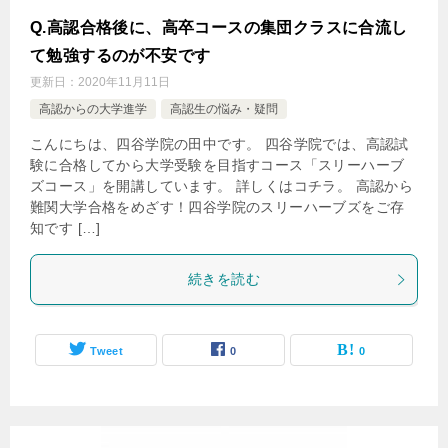
Q.高認合格後に、高卒コースの集団クラスに合流し
て勉強するのが不安です
更新日：
2020年11月11日
高認からの大学進学
高認生の悩み・疑問
こんにちは、四谷学院の田中です。 四谷学院では、高認試
験に合格してから大学受験を目指すコース「スリーハーブ
ズコース」を開講しています。 詳しくはコチラ。 高認から
難関大学合格をめざす！四谷学院のスリーハーブズをご存
知です […]
続きを読む
Tweet
0
0