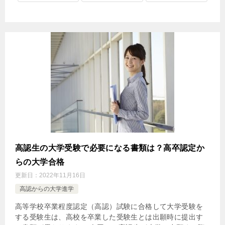
高認生の大学受験で必要になる書類は？高卒認定か
らの大学合格
更新日：
2022年11月16日
高認からの大学進学
高等学校卒業程度認定（高認）試験に合格して大学受験を
する受験生は、高校を卒業した受験生とは出願時に提出す