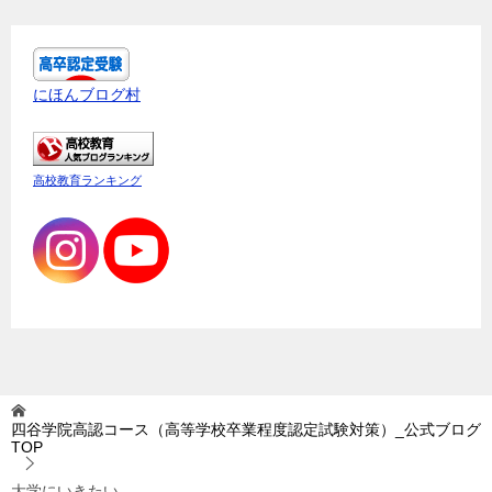
にほんブログ村
高校教育ランキング
四谷学院高認コース（高等学校卒業程度認定試験対策）_公式ブログ
TOP
大学にいきたい