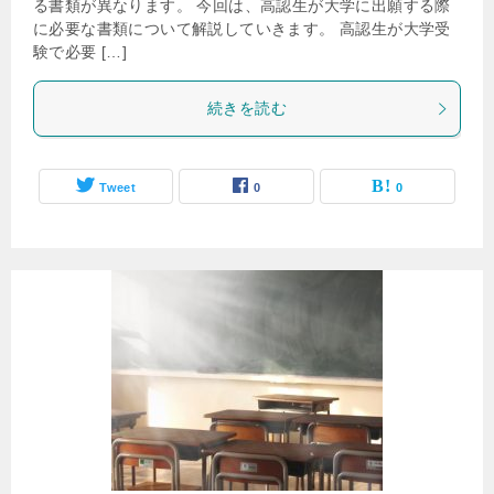
る書類が異なります。 今回は、高認生が大学に出願する際
に必要な書類について解説していきます。 高認生が大学受
験で必要 […]
続きを読む
Tweet
0
0