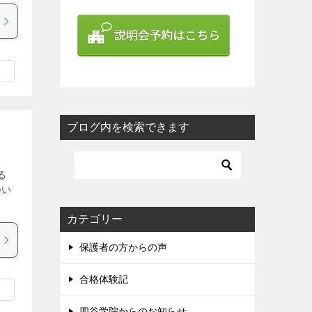
ブログ内を検索できます
る
つい
カテゴリー
保護者の方からの声
合格体験記
四谷学院からのお知らせ