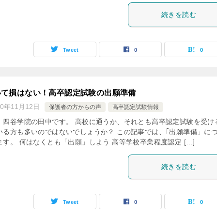
続きを読む
Tweet
0
0
いて損はない！高卒認定試験の出願準備
20年11月12日
保護者の方からの声
高卒認定試験情報
、四谷学院の田中です。 高校に通うか、それとも高卒認定試験を受け
いる方も多いのではないでしょうか？ この記事では、｢出願準備」に
す。 何はなくとも「出願」しよう 高等学校卒業程度認定 […]
続きを読む
Tweet
0
0