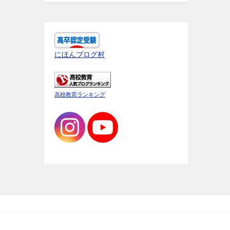
にほんブログ村
高校教育ランキング