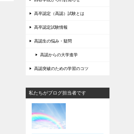
高卒認定（高認）試験とは
高卒認定試験情報
高認生の悩み・疑問
高認からの大学進学
高認突破のための学習のコツ
私たちがブログ担当者です