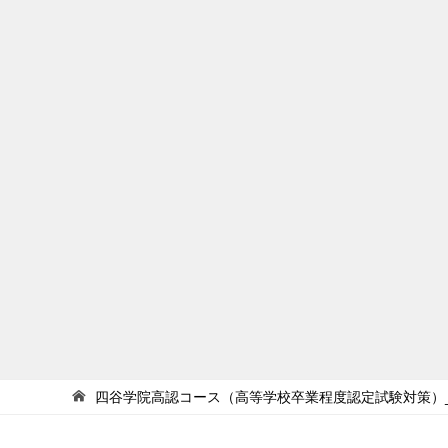
四谷学院高認コース（高等学校卒業程度認定試験対策）