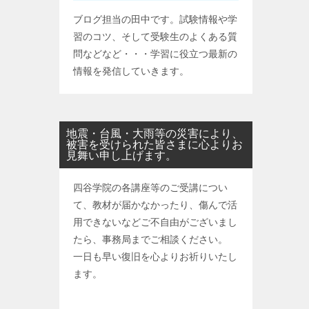
ブログ担当の田中です。試験情報や学
習のコツ、そして受験生のよくある質
問などなど・・・学習に役立つ最新の
情報を発信していきます。
地震・台風・大雨等の災害により、
被害を受けられた皆さまに心よりお
見舞い申し上げます。
四谷学院の各講座等のご受講につい
て、教材が届かなかったり、傷んで活
用できないなどご不自由がございまし
たら、事務局までご相談ください。
一日も早い復旧を心よりお祈りいたし
ます。