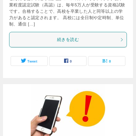
業程度認定試験（高認）は、毎年5万人が受験する資格試験
です。合格することで、高校を卒業した人と同等以上の学
力があると認定されます。 高校には全日制や定時制、単位
制、通信 […]
続きを読む
Tweet
0
0