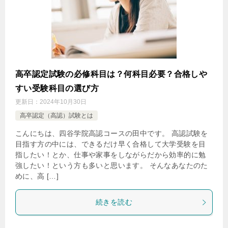
高卒認定試験の必修科目は？何科目必要？合格しや
すい受験科目の選び方
更新日：
2024年10月30日
高卒認定（高認）試験とは
こんにちは、四谷学院高認コースの田中です。 高認試験を
目指す方の中には、できるだけ早く合格して大学受験を目
指したい！とか、仕事や家事をしながらだから効率的に勉
強したい！という方も多いと思います。 そんなあなたのた
めに、高 […]
続きを読む