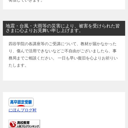
地震・台風・大雨等の災害により、被害を受けられた皆
さまに心よりお見舞い申し上げます。
四谷学院の各講座等のご受講について、教材が届かなかった
り、傷んで活用できないなどご不自由がございましたら、事
務局までご相談ください。 一日も早い復旧を心よりお祈りい
たします。
にほんブログ村