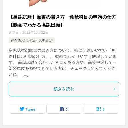
【高認試験】願書の書き方－免除科目の申請の仕方
【動画でわかる高認出願】
更新日：
2022年10月22日
高卒認定（高認）試験とは
高認試験の願書の書き方について、特に間違いやすい「免
除科目の申請の仕方」。 動画でわかりやすく解説していま
す。 高認試験で合格した科目がある方や、高校中退して一
部の単位を修得できている方は、チェックしてみてくださ
いね。 […]
続きを読む
Tweet
0
0