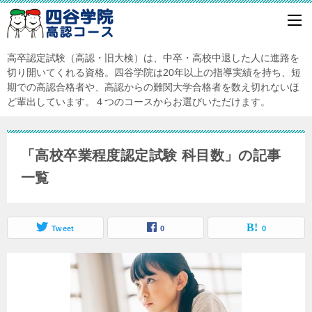
高卒認定試験（高認・旧大検）は、中卒・高校中退した人に進路を
切り開いてくれる資格。四谷学院は20年以上の指導実績を持ち、短
期での高認合格者や、高認からの難関大学合格者を数え切れないほ
ど輩出しています。４つのコースからお選びいただけます。
「高校卒業程度認定試験 科目数」の記事
一覧
Tweet
0
0