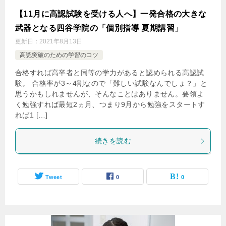
【11月に高認試験を受ける人へ】一発合格の大きな
武器となる四谷学院の「個別指導 夏期講習」
更新日：
2021年8月13日
高認突破のための学習のコツ
合格すれば高卒者と同等の学力があると認められる高認試
験。 合格率が3～4割なので「難しい試験なんでしょ？」と
思うかもしれませんが、そんなことはありません。要領よ
く勉強すれば最短2ヵ月、つまり9月から勉強をスタートす
れば1 […]
続きを読む
Tweet
0
0