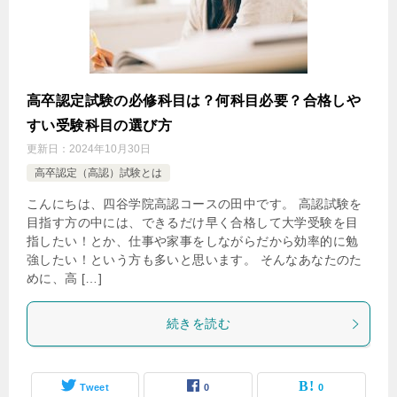
高卒認定試験の必修科目は？何科目必要？合格しや
すい受験科目の選び方
更新日：
2024年10月30日
高卒認定（高認）試験とは
こんにちは、四谷学院高認コースの田中です。 高認試験を
目指す方の中には、できるだけ早く合格して大学受験を目
指したい！とか、仕事や家事をしながらだから効率的に勉
強したい！という方も多いと思います。 そんなあなたのた
めに、高 […]
続きを読む
Tweet
0
0