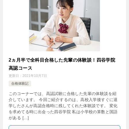
2ヵ月半で全科目合格した先輩の体験談！四谷学院
高認コース
更新日：
2021年10月7日
合格体験記
このコーナーでは、高認試験に合格した先輩の体験談を紹
介しています。 今回ご紹介するのは、高校入学後すぐに退
学したさんが高認合格時に残してくれた体験談です。 変化
を求めてる時に出会った四谷学院 私は小学校の算数と国語
がある […]