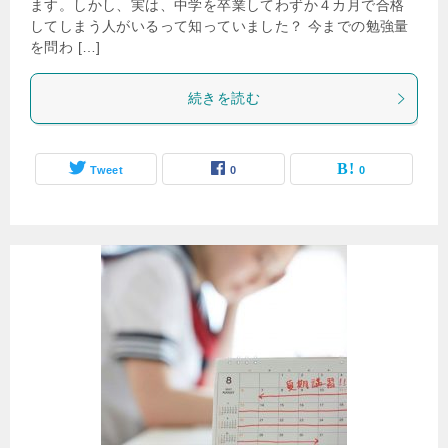
ます。しかし、実は、中学を卒業してわずか４カ月で合格
してしまう人がいるって知っていました？ 今までの勉強量
を問わ […]
続きを読む
Tweet
0
0