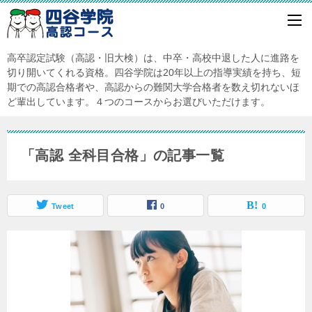
高卒認定試験（高認・旧大検）は、中卒・高校中退した人に進路を
切り開いてくれる資格。四谷学院は20年以上の指導実績を持ち、短
期での高認合格者や、高認からの難関大学合格者を数え切れないほ
ど輩出しています。４つのコースからお選びいただけます。
「高認 全科目合格」の記事一覧
Tweet
0
0