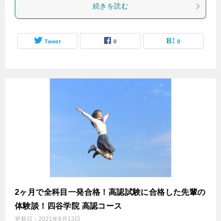
続きを読む
Tweet
0
0
2ヶ月で全科目一発合格！高認試験に合格した先輩の
体験談！四谷学院 高認コース
更新日：
2021年8月13日