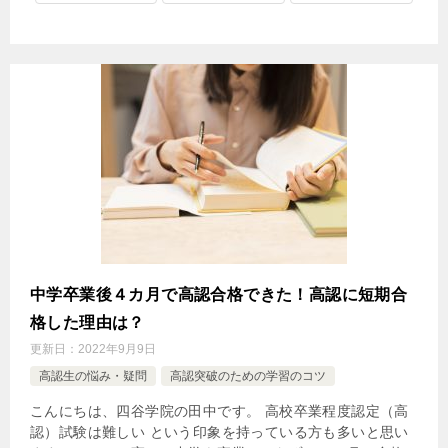
中学卒業後４カ月で高認合格できた！高認に短期合
格した理由は？
更新日：
2022年9月9日
高認生の悩み・疑問
高認突破のための学習のコツ
こんにちは、四谷学院の田中です。 高校卒業程度認定（高
認）試験は難しい という印象を持っている方も多いと思い