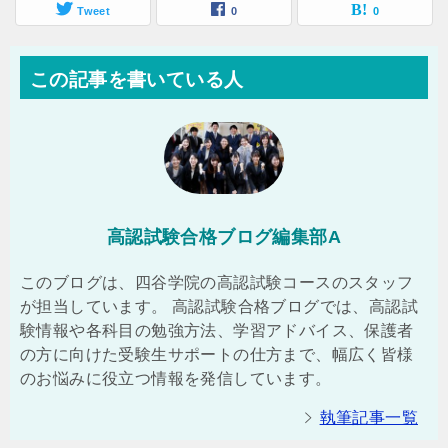
Tweet
0
0
この記事を書いている人
高認試験合格ブログ編集部A
このブログは、四谷学院の高認試験コースのスタッフ
が担当しています。 高認試験合格ブログでは、高認試
験情報や各科目の勉強方法、学習アドバイス、保護者
の方に向けた受験生サポートの仕方まで、幅広く皆様
のお悩みに役立つ情報を発信しています。
執筆記事一覧