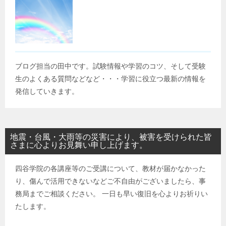
ブログ担当の田中です。試験情報や学習のコツ、そして受験
生のよくある質問などなど・・・学習に役立つ最新の情報を
発信していきます。
地震・台風・大雨等の災害により、被害を受けられた皆
さまに心よりお見舞い申し上げます。
四谷学院の各講座等のご受講について、教材が届かなかった
り、傷んで活用できないなどご不自由がございましたら、事
務局までご相談ください。 一日も早い復旧を心よりお祈りい
たします。