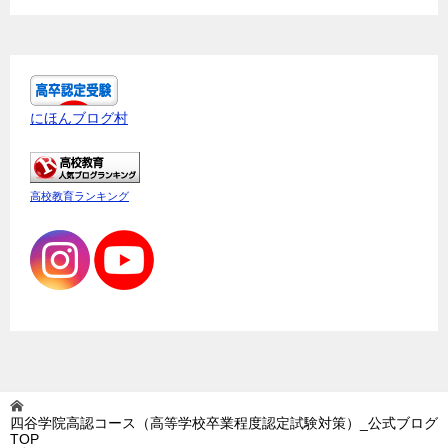
にほんブログ村
高校教育ランキング
四谷学院高認コース（高等学校卒業程度認定試験対策）_公式ブログ
TOP