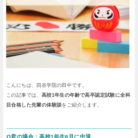
こんにちは、四谷学院の田中です。
この記事では、
高校1年生の年齢で高卒認定試験に全科
目合格した先輩の体験談
をご紹介します。
O君の場合：高校1年生6月に中退