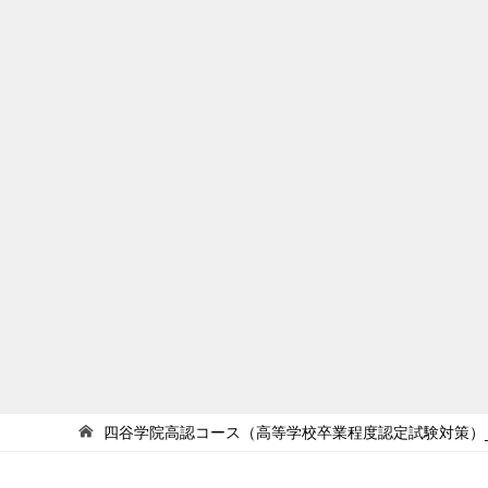
四谷学院高認コース（高等学校卒業程度認定試験対策）