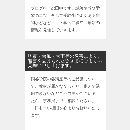
ブログ担当の田中です。試験情報や学
習のコツ、そして受験生のよくある質
問などなど・・・学習に役立つ最新の
情報を発信していきます。
地震・台風・大雨等の災害により、
被害を受けられた皆さまに心よりお
見舞い申し上げます。
四谷学院の各講座等のご受講につい
て、教材が届かなかったり、傷んで活
用できないなどご不自由がございまし
たら、事務局までご相談ください。
一日も早い復旧を心よりお祈りいたし
ます。