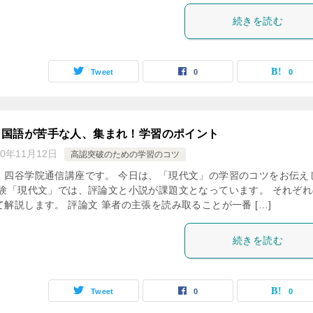
続きを読む
Tweet
0
0
】国語が苦手な人、集まれ！学習のポイント
20年11月12日
高認突破のための学習のコツ
、四谷学院通信講座です。 今日は、「現代文」の学習のコツをお伝え
試験「現代文」では、評論文と小説が課題文となっています。 それぞれ
解説します。 評論文 筆者の主張を読み取ることが一番 […]
続きを読む
Tweet
0
0