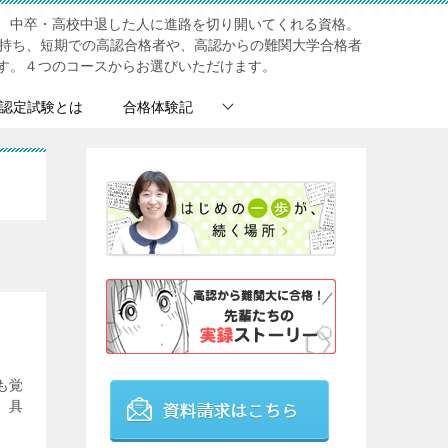
、中卒・高校中退した人に進路を切り開いてくれる資格。
を持ち、短期での高認合格者や、高認からの難関大学合格者
す。４つのコースからお選びいただけます。
認定試験とは
合格体験記
も覚
、具