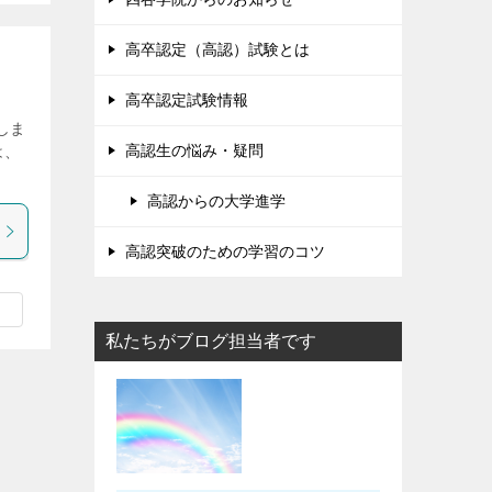
高卒認定（高認）試験とは
高卒認定試験情報
しま
高認生の悩み・疑問
は、
高認からの大学進学
高認突破のための学習のコツ
私たちがブログ担当者です