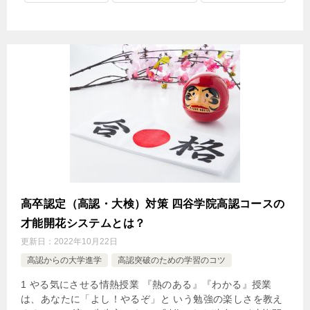
高卒認定（高認・大検）対策 四谷学院高認コースの
才能開花システムとは？
更新日：
2022年10月22日
高認からの大学進学
高認突破のための学習のコツ
1 やる気にさせる情熱授業 『熱のある』『わかる』授業
は、あなたに「よし！やるぞ」と いう勉強の楽しさを教え