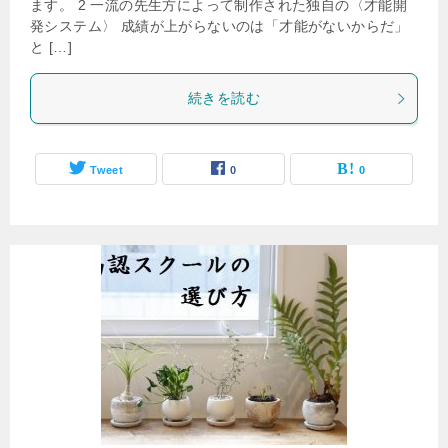
ます。 2 一流の先生方によって制作された独自の〈才能開
発システム〉 成績が上がらないのは「才能がないからだ」
と […]
続きを読む
Tweet
0
0