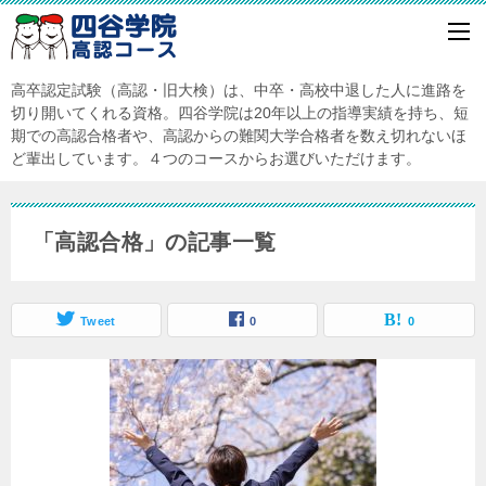
高卒認定試験（高認・旧大検）は、中卒・高校中退した人に進路を
切り開いてくれる資格。四谷学院は20年以上の指導実績を持ち、短
期での高認合格者や、高認からの難関大学合格者を数え切れないほ
ど輩出しています。４つのコースからお選びいただけます。
「高認合格」の記事一覧
Tweet
0
0