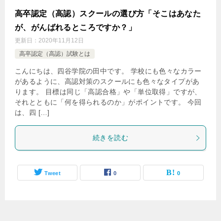
高卒認定（高認）スクールの選び方「そこはあなた
が、がんばれるところですか？」
更新日：
2020年11月12日
高卒認定（高認）試験とは
こんにちは、四谷学院の田中です。 学校にも色々なカラー
があるように、高認対策のスクールにも色々なタイプがあ
ります。 目標は同じ「高認合格」や「単位取得」ですが、
それとともに「何を得られるのか」がポイントです。 今回
は、四 […]
続きを読む
Tweet
0
0