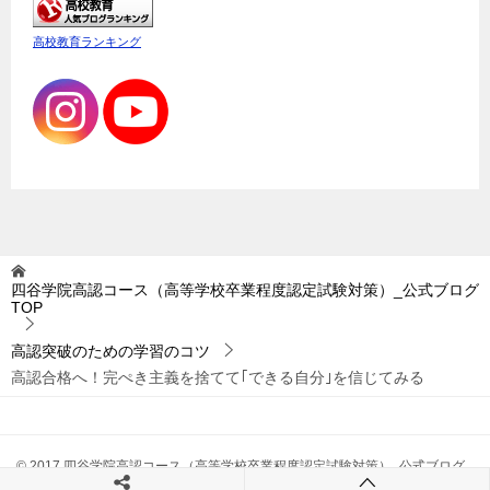
高校教育ランキング
四谷学院高認コース（高等学校卒業程度認定試験対策）_公式ブログ
TOP
高認突破のための学習のコツ
高認合格へ！完ぺき主義を捨てて｢できる自分｣を信じてみる
© 2017 四谷学院高認コース（高等学校卒業程度認定試験対策）_公式ブログ