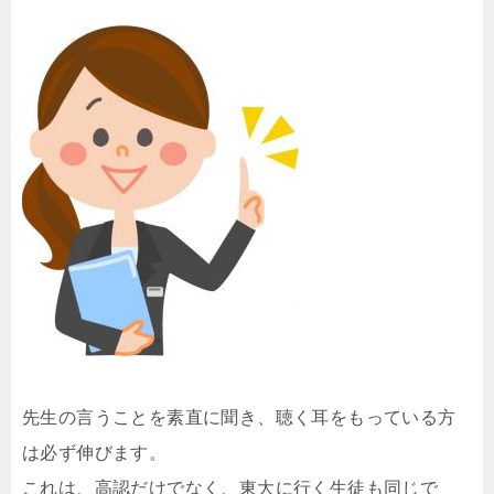
先生の言うことを素直に聞き、聴く耳をもっている方
は必ず伸びます。
これは、高認だけでなく、東大に行く生徒も同じで