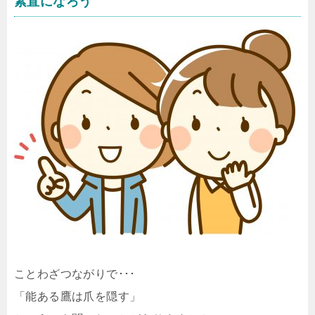
素直になろう
ことわざつながりで･･･
「能ある鷹は爪を隠す」