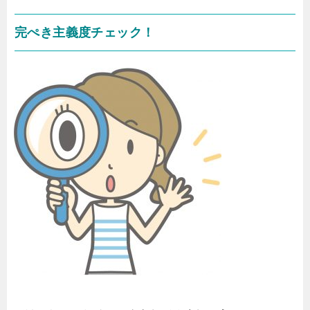
完ぺき主義度チェック！