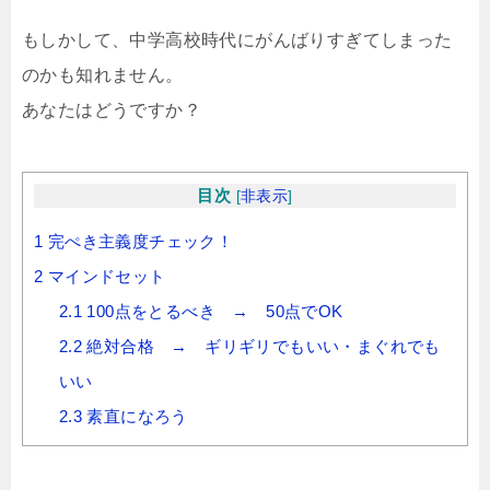
もしかして、中学高校時代にがんばりすぎてしまった
のかも知れません。
あなたはどうですか？
目次
[
非表示
]
1
完ぺき主義度チェック！
2
マインドセット
2.1
100点をとるべき → 50点でOK
2.2
絶対合格 → ギリギリでもいい・まぐれでも
いい
2.3
素直になろう