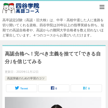
高卒認定試験（高認・旧大検）は、中卒・高校中退した人に進路を
切り開いてくれる資格。四谷学院は20年以上の指導実績を持ち、短
期での高認合格者や、高認からの難関大学合格者を数え切れないほ
ど輩出しています。４つのコースからお選びいただけます。
高認合格へ！完ぺき主義を捨てて｢できる自
分｣を信じてみる
更新日：
2020年11月12日
高認突破のための学習のコツ
Tweet
0
0