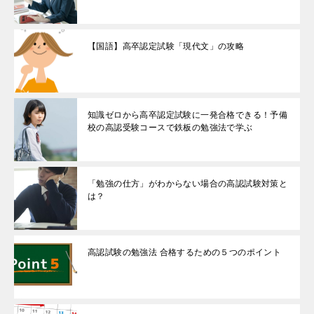
【国語】高卒認定試験「現代文」の攻略
知識ゼロから高卒認定試験に一発合格できる！予備
校の高認受験コースで鉄板の勉強法で学ぶ
「勉強の仕方」がわからない場合の高認試験対策と
は？
高認試験の勉強法 合格するための５つのポイント