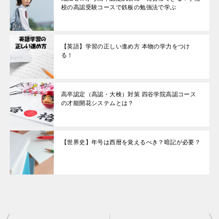
校の高認受験コースで鉄板の勉強法で学ぶ
【英語】学習の正しい進め方 本物の学力をつけ
る！
高卒認定（高認・大検）対策 四谷学院高認コース
の才能開花システムとは？
【世界史】年号は西暦を覚えるべき？暗記が必要？