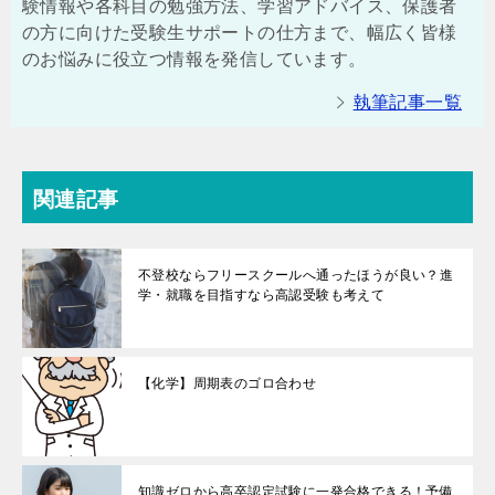
験情報や各科目の勉強方法、学習アドバイス、保護者
の方に向けた受験生サポートの仕方まで、幅広く皆様
のお悩みに役立つ情報を発信しています。
執筆記事一覧
関連記事
不登校ならフリースクールへ通ったほうが良い？進
学・就職を目指すなら高認受験も考えて
【化学】周期表のゴロ合わせ
知識ゼロから高卒認定試験に一発合格できる！予備