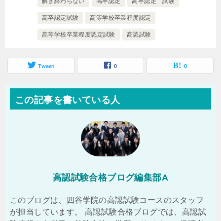
解き終わらない
高卒認定
高卒認定 試験
高卒認定試験
高等学校卒業程度認定
高等学校卒業程度認定試験
高認試験
Tweet
0
0
この記事を書いている人
高認試験合格ブログ編集部A
このブログは、四谷学院の高認試験コースのスタッフ
が担当しています。 高認試験合格ブログでは、高認試