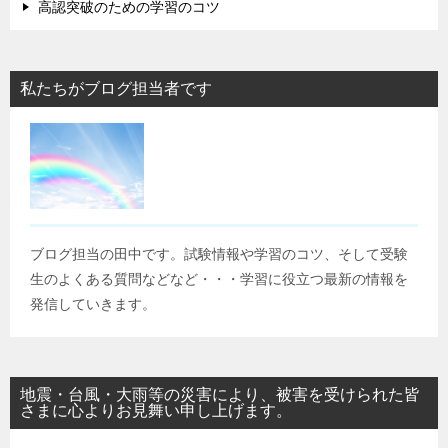
高認突破のための学習のコツ
私たちがブログ担当者です
ブログ担当の田中です。試験情報や学習のコツ、そして受験
生のよくある質問などなど・・・学習に役立つ最新の情報を
発信していきます。
地震・台風・大雨等の災害により、被害を受けられた皆
さまに心よりお見舞い申し上げます。