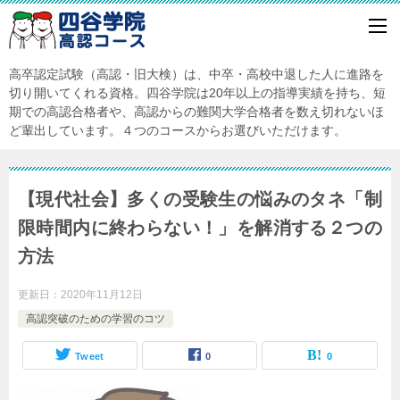
高卒認定試験（高認・旧大検）は、中卒・高校中退した人に進路を
切り開いてくれる資格。四谷学院は20年以上の指導実績を持ち、短
期での高認合格者や、高認からの難関大学合格者を数え切れないほ
ど輩出しています。４つのコースからお選びいただけます。
【現代社会】多くの受験生の悩みのタネ「制
限時間内に終わらない！」を解消する２つの
方法
更新日：
2020年11月12日
高認突破のための学習のコツ
Tweet
0
0