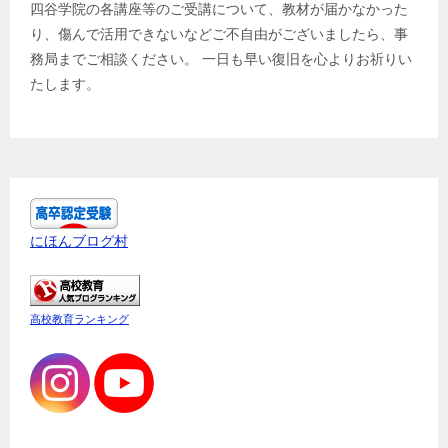
四谷学院の各講座等のご受講について、教材が届かなかった
り、傷んで活用できないなどご不自由がございましたら、事
務局までご相談ください。 一日も早い復旧を心よりお祈りい
たします。
にほんブログ村
高校教育ランキング