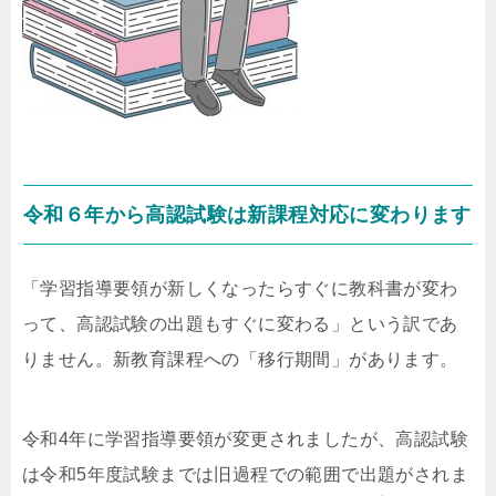
令和６年から高認試験は新課程対応に変わります
「学習指導要領が新しくなったらすぐに教科書が変わ
って、高認試験の出題もすぐに変わる」という訳であ
りません。新教育課程への「移行期間」があります。
令和4年に学習指導要領が変更されましたが、高認試験
は令和5年度試験までは旧過程での範囲で出題がされま