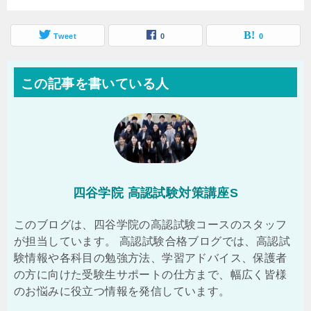
Tweet
0
0
この記事を書いている人
四谷学院 高認試験対策講座S
このブログは、四谷学院の高認試験コースのスタッフ
が担当しています。 高認試験合格ブログでは、高認試
験情報や各科目の勉強方法、学習アドバイス、保護者
の方に向けた受験生サポートの仕方まで、幅広く皆様
のお悩みに役立つ情報を発信しています。