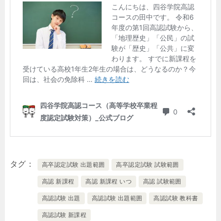
タグ
高卒認定試験 出題範囲
高卒認定試験 試験範囲
高認 新課程
高認 新課程 いつ
高認 試験範囲
高認試験 出題
高認試験 出題範囲
高認試験 教科書
高認試験 新課程