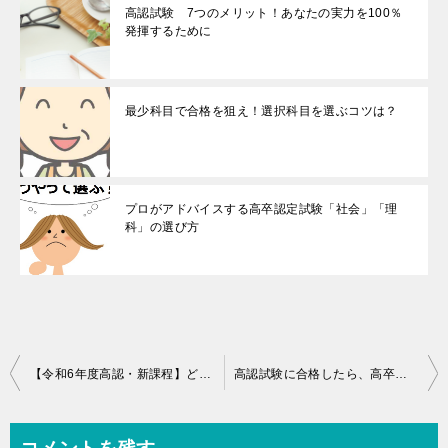
高認試験 7つのメリット！あなたの実力を100％
発揮するために
最少科目で合格を狙え！選択科目を選ぶコツは？
プロがアドバイスする高卒認定試験「社会」「理
科」の選び方
投
【令和6年度高認・新課程】どの科目が免除になる？ | 令和4年以降の高校入学者の高卒認定試験
高認試験に合格したら、高卒？それとも中卒？
稿
ナ