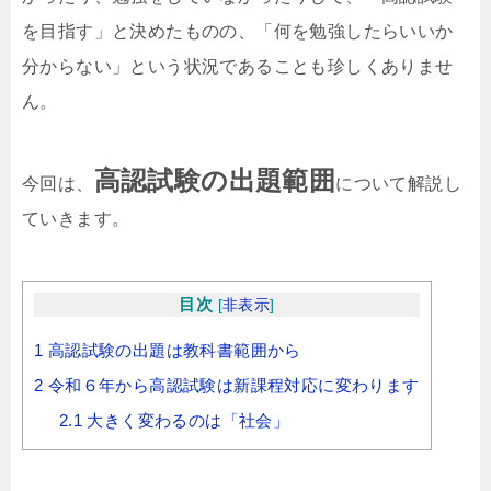
を目指す」と決めたものの、「何を勉強したらいいか
分からない」という状況であることも珍しくありませ
ん。
高認試験の出題範囲
今回は、
について解説し
ていきます。
目次
[
非表示
]
1
高認試験の出題は教科書範囲から
2
令和６年から高認試験は新課程対応に変わります
2.1
大きく変わるのは「社会」