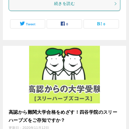
続きを読む
Tweet
0
0
高認から難関大学合格をめざす！四谷学院のスリー
ハーブズをご存知ですか？
更新日：
2020年11月12日