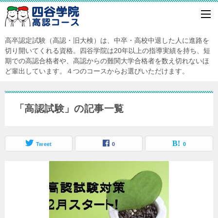
高卒認定試験（高認・旧大検）は、中卒・高校中退した人に進路を
切り開いてくれる資格。四谷学院は20年以上の指導実績を持ち、短
期での高認合格者や、高認からの難関大学合格者を数え切れないほ
ど輩出しています。４つのコースからお選びいただけます。
「高認試験」の記事一覧
Tweet
0
0