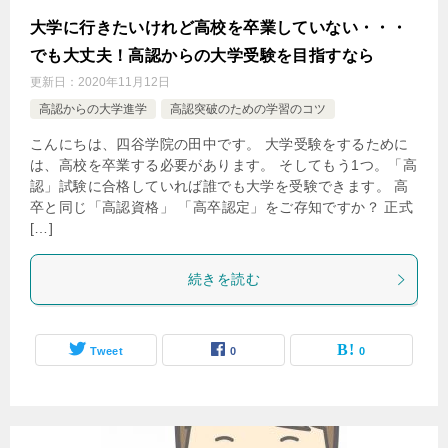
大学に行きたいけれど高校を卒業していない・・・
でも大丈夫！高認からの大学受験を目指すなら
更新日：
2020年11月12日
高認からの大学進学
高認突破のための学習のコツ
こんにちは、四谷学院の田中です。 大学受験をするために
は、高校を卒業する必要があります。 そしてもう1つ。「高
認」試験に合格していれば誰でも大学を受験できます。 高
卒と同じ「高認資格」 「高卒認定」をご存知ですか？ 正式
[…]
続きを読む
Tweet
0
0