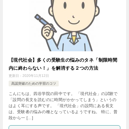
【現代社会】多くの受験生の悩みのタネ「制限時間
内に終わらない！」を解消する２つの方法
更新日：
2020年11月12日
高認突破のための学習のコツ
こんにちは、四谷学院の田中です。 「現代社会」の試験で
「設問の長文を読むのに時間がかかってしまう」というの
はよく耳にする声です。 「現代社会」の設問にある長文
は、受験者の悩みの種となっているようですね。 特に、普
段から一 […]