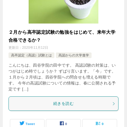
２月から高卒認定試験の勉強をはじめて、来年大学
合格できるか？
更新日：
2020年11月12日
高卒認定（高認）試験とは
高認からの大学進学
こんにちは、四谷学院の田中です。 高認試験の対策は、い
つがはじめ時でしょうか？ ずばり言います。「今」です。
１月から２月頃は、四谷学院への問合せも増える時期で
す。 今年の高認試験についての情報は、春に公開される予
定です […]
続きを読む
Tweet
0
0