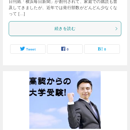
日刊紙「横浜毎日新聞」が創刊されて、家庭での購読も普
及してきましたが、近年では発行部数がどんどん少なくな
って […]
続きを読む
Tweet
0
0