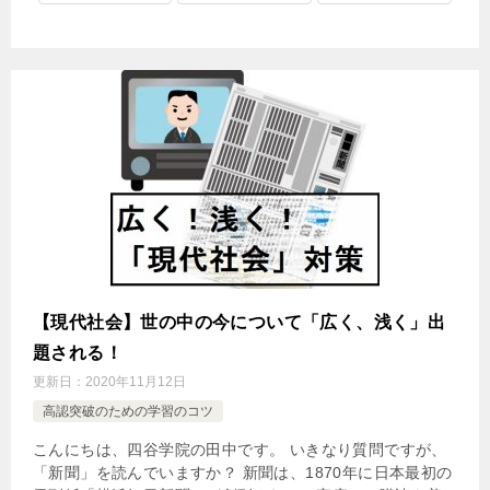
【現代社会】世の中の今について「広く、浅く」出
題される！
更新日：
2020年11月12日
高認突破のための学習のコツ
こんにちは、四谷学院の田中です。 いきなり質問ですが、
「新聞」を読んでいますか？ 新聞は、1870年に日本最初の