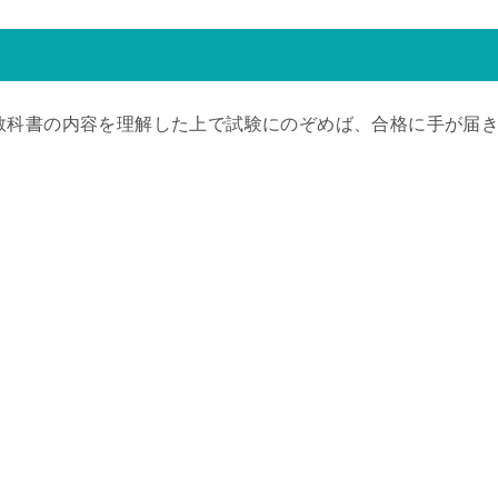
教科書の内容を理解した上で試験にのぞめば、合格に手が届