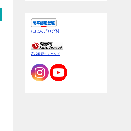
にほんブログ村
き
高校教育ランキング