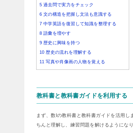
5
過去問で実力をチェック
6
文の構造を把握し文法も意識する
7
中学英語を復習して知識を整理する
8
語彙を増やす
9
歴史に興味を持つ
10
歴史の流れを理解する
11
写真や肖像画の人物を覚える
教科書と教科書ガイドを利用する
まず、数Iの教科書と教科書ガイドを活用し
ちんと理解し、練習問題を解けるようにな