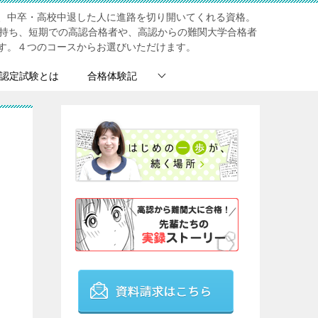
、中卒・高校中退した人に進路を切り開いてくれる資格。
を持ち、短期での高認合格者や、高認からの難関大学合格者
す。４つのコースからお選びいただけます。
認定試験とは
合格体験記