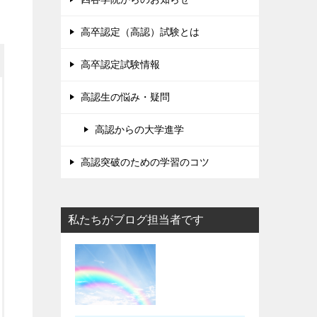
高卒認定（高認）試験とは
高卒認定試験情報
高認生の悩み・疑問
高認からの大学進学
高認突破のための学習のコツ
私たちがブログ担当者です