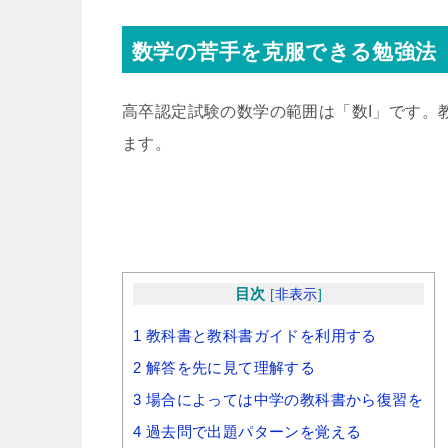
数学の苦手を克服できる勉強法
高卒認定試験の数学の範囲は「数I」です。
ます。
目次
[
非表示
]
1
教科書と教科書ガイドを利用する
2
解答を先に見て理解する
3
場合によっては中学の教科書から復習を
4
過去問で出題パターンを覚える