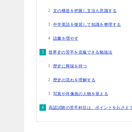
文の構造を把握し文法も意識する
中学英語を復習して知識を整理する
語彙を増やす
世界史の苦手を克服できる勉強法
歴史に興味を持つ
歴史の流れを理解する
写真や肖像画の人物を覚える
高認試験の苦手科目は、ポイントをおさえ