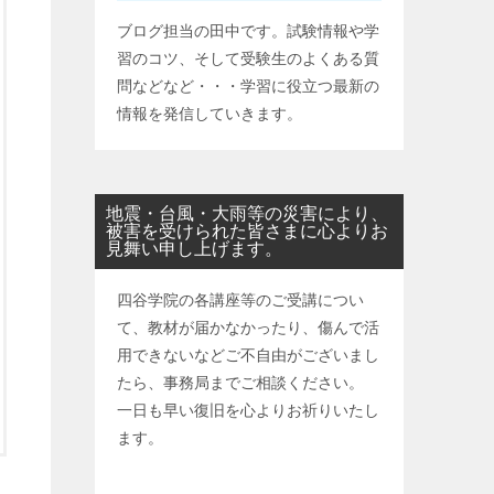
ブログ担当の田中です。試験情報や学
習のコツ、そして受験生のよくある質
問などなど・・・学習に役立つ最新の
情報を発信していきます。
地震・台風・大雨等の災害により、
被害を受けられた皆さまに心よりお
見舞い申し上げます。
四谷学院の各講座等のご受講につい
て、教材が届かなかったり、傷んで活
用できないなどご不自由がございまし
たら、事務局までご相談ください。
一日も早い復旧を心よりお祈りいたし
ます。