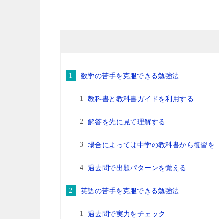
数学の苦手を克服できる勉強法
教科書と教科書ガイドを利用する
解答を先に見て理解する
場合によっては中学の教科書から復習を
過去問で出題パターンを覚える
英語の苦手を克服できる勉強法
過去問で実力をチェック