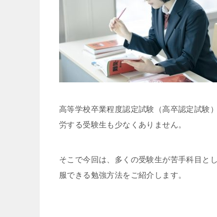
高等学校卒業程度認定試験（高卒認定試験
労する受験生も少なくありません。
そこで今回は、多くの受験生が苦手科目と
服できる勉強方法をご紹介します。