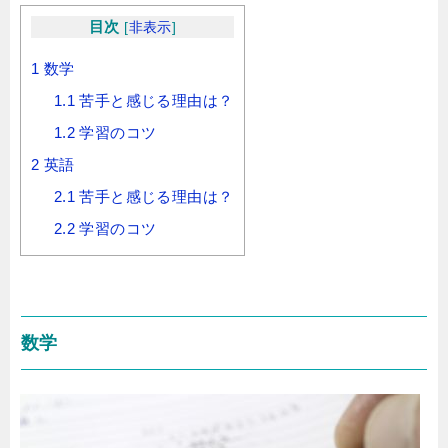
目次
[
非表示
]
1
数学
1.1
苦手と感じる理由は？
1.2
学習のコツ
2
英語
2.1
苦手と感じる理由は？
2.2
学習のコツ
数学