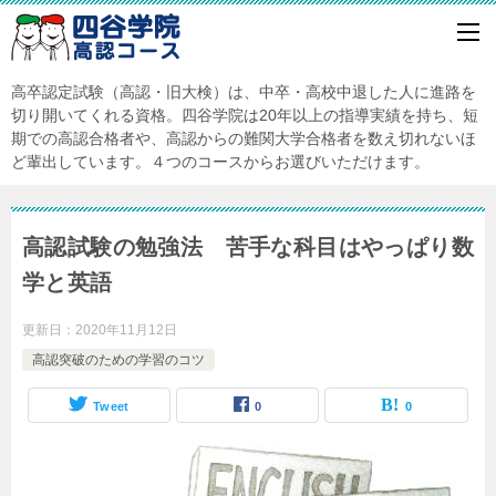
高卒認定試験（高認・旧大検）は、中卒・高校中退した人に進路を
切り開いてくれる資格。四谷学院は20年以上の指導実績を持ち、短
期での高認合格者や、高認からの難関大学合格者を数え切れないほ
ど輩出しています。４つのコースからお選びいただけます。
高認試験の勉強法 苦手な科目はやっぱり数
学と英語
更新日：
2020年11月12日
高認突破のための学習のコツ
Tweet
0
0