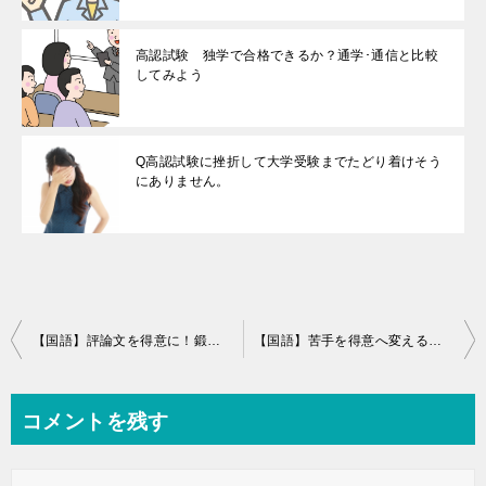
高認試験 独学で合格できるか？通学･通信と比較
してみよう
Q高認試験に挫折して大学受験までたどり着けそう
にありません。
投
【国語】評論文を得意に！鍛えるべき４つの攻略ポイント
【国語】苦手を得意へ変える！漢文の攻略
稿
ナ
コメントを残す
ビ
ゲ