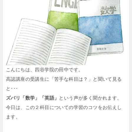
こんにちは、四谷学院の田中です。
高認講座の受講生に「苦手な科目は？」と聞いて見る
と･･･
ズバリ「数学」「英語」
という声が多く聞かれます。
今日は、この２科目についての学習のコツをお伝えし
ます。