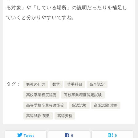
る対象」や「している場所」の説明だったりを補足し
ていくと分かりやすいですね。
タグ
勉強の仕方
数学
苦手科目
高卒認定
高校卒業程度認定
高校卒業程度認定試験
高等学校卒業程度認定
高認試験
高認試験 攻略
高認試験 英数
高認資格
Tweet
0
0