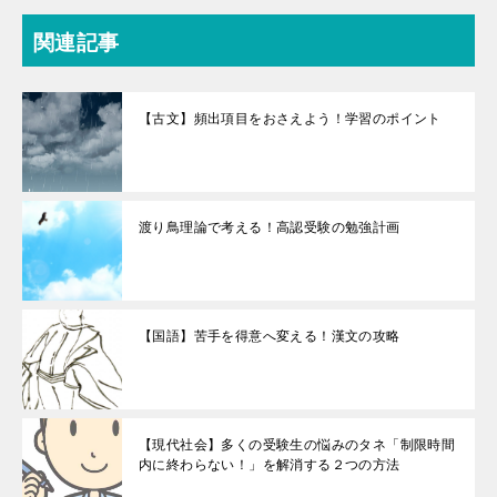
関連記事
【古文】頻出項目をおさえよう！学習のポイント
渡り鳥理論で考える！高認受験の勉強計画
【国語】苦手を得意へ変える！漢文の攻略
【現代社会】多くの受験生の悩みのタネ「制限時間
内に終わらない！」を解消する２つの方法