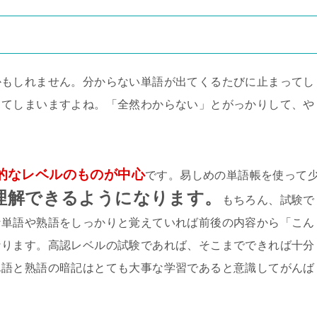
かもしれません。分からない単語が出てくるたびに止まってし
ってしまいますよね。「全然わからない」とがっかりして、や
！
的なレベルのものが中心
です。易しめの単語帳を使って
理解できるようになります。
もちろん、試験で
な単語や熟語をしっかりと覚えていれば前後の内容から「こん
なります。高認レベルの試験であれば、そこまでできれば十分
単語と熟語の暗記はとても大事な学習であると意識してがんば