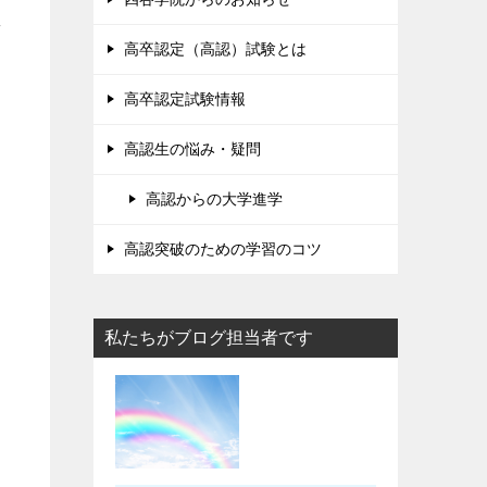
え
高卒認定（高認）試験とは
高卒認定試験情報
高認生の悩み・疑問
高認からの大学進学
高認突破のための学習のコツ
私たちがブログ担当者です