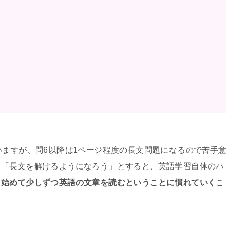
いますが、問6以降は1ページ程度の長文問題になるので苦手
り「長文を解けるようになろう」とすると、英語学習自体のハ
ら始めて少しずつ英語の文章を読むということに慣れていく
こ
。