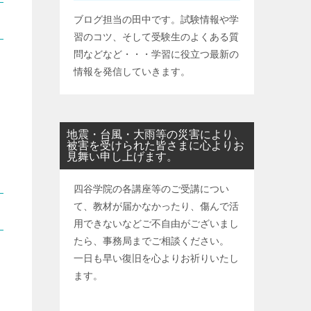
ブログ担当の田中です。試験情報や学
習のコツ、そして受験生のよくある質
問などなど・・・学習に役立つ最新の
情報を発信していきます。
と
地震・台風・大雨等の災害により、
被害を受けられた皆さまに心よりお
見舞い申し上げます。
四谷学院の各講座等のご受講につい
て、教材が届かなかったり、傷んで活
用できないなどご不自由がございまし
たら、事務局までご相談ください。
一日も早い復旧を心よりお祈りいたし
ます。