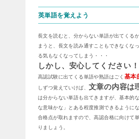
英単語を覚えよう
長文を読むと、分からない単語が出てくる
まうと、長文を読み通すこともできなくな
る気もなくなってしまう・・・
しかし、安心してください
基本
高認試験に出てくる単語や熟語はごく
文章の内容は
しずつ覚えていけば、
は分からない単語も出てきますが、基本的
な意味かな」とある程度推測できるように
合格点が取れますので、高認合格に向けて
りましょう。