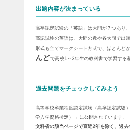
出題内容が決まっている
高卒認定試験の「英語」は大問が７つあり、
高認試験の英語は、大問の数や各大問で出
形式も全てマークシート方式で、ほとんどが
んど
で高校1～2年生の教科書で学習する
過去問題をチェックしてみよう
高等学校卒業程度認定試験（高卒認定試験
学入学資格検定） 」に公開されています。
文科省の該当ページで直近2年を除く、過去