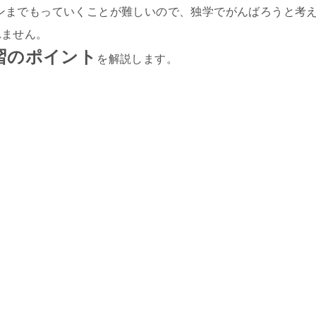
ンまでもっていくことが難しいので、独学でがんばろうと考
れません。
習のポイント
を解説します。