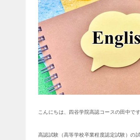
こんにちは、四谷学院高認コースの田中で
高認試験（高等学校卒業程度認定試験）の