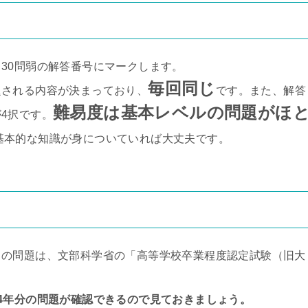
30問弱の解答番号にマークします。
毎回同じ
題される内容が決まっており、
です。また、解答
難易度は基本レベルの問題がほ
4択です。
基本的な知識が身についていれば大丈夫です。
）の問題は、文部科学省の「高等学校卒業程度認定試験（旧大
4年分の問題が確認できるので見ておきましょう。