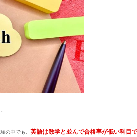
す。
英語は数学と並んで合格率が低い科目
試験の中でも、