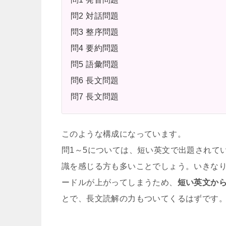
問2 対話問題
問3 整序問題
問4 要約問題
問5 語彙問題
問6 長文問題
問7 長文問題
このような構成になっています。
問1～5については、短い英文で出題されて
識を感じる方も多いことでしょう。いきな
ードルが上がってしまうため、
短い英文か
とで、長文読解の力もついてくるはずです