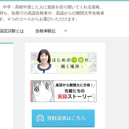
、中卒・高校中退した人に進路を切り開いてくれる資格。
を持ち、短期での高認合格者や、高認からの難関大学合格者
す。４つのコースからお選びいただけます。
認定試験とは
合格体験記