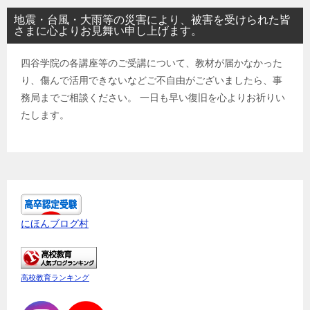
地震・台風・大雨等の災害により、被害を受けられた皆
さまに心よりお見舞い申し上げます。
四谷学院の各講座等のご受講について、教材が届かなかった
り、傷んで活用できないなどご不自由がございましたら、事
務局までご相談ください。 一日も早い復旧を心よりお祈りい
たします。
にほんブログ村
高校教育ランキング