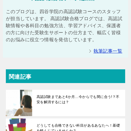
このブログは、四谷学院の高認試験コースのスタッフ
が担当しています。 高認試験合格ブログでは、高認試
験情報や各科目の勉強方法、学習アドバイス、保護者
の方に向けた受験生サポートの仕方まで、幅広く皆様
のお悩みに役立つ情報を発信しています。
執筆記事一覧
関連記事
高認試験まであと4か月…今からでも間に合う!？不
安を解消するには？
どうしても合格できない科目があるあなたへ！基礎
を軽んじていませんか？