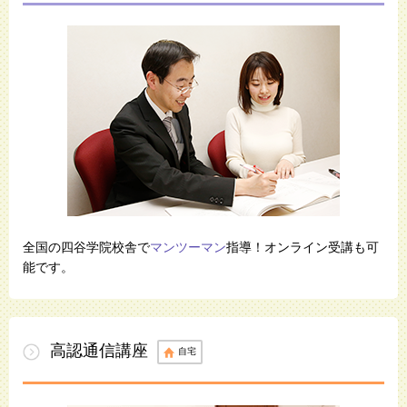
全国の四谷学院校舎で
マンツーマン
指導！オンライン受講も可
能です。
高認通信講座
自宅