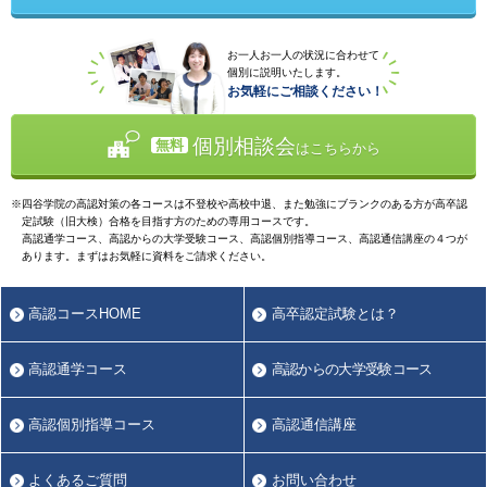
お一人お一人の状況に合わせて
個別に説明いたします。
お気軽にご相談ください！
個別相談会
無料
はこちらから
四谷学院の高認対策の各コースは不登校や高校中退、また勉強にブランクのある方が高卒認
定試験（旧大検）合格を目指す方のための専用コースです。
高認通学コース、高認からの大学受験コース、高認個別指導コース、高認通信講座の４つが
あります。まずはお気軽に資料をご請求ください。
高認コースHOME
高卒認定試験とは？
高認通学コース
高認からの大学受験コース
高認個別指導コース
高認通信講座
よくあるご質問
お問い合わせ