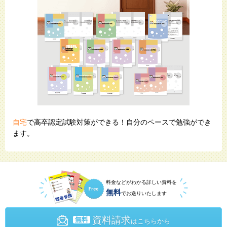
自宅
で高卒認定試験対策ができる！自分のペースで勉強ができ
ます。
料金などがわかる詳しい資料を
無料
でお送りいたします
資料請求
無料
はこちらから