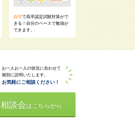
自宅
で高卒認定試験対策がで
きる！自分のペースで勉強が
できます。
お一人お一人の状況に合わせて
個別に説明いたします。
お気軽にご相談ください！
別相談会
はこちらから