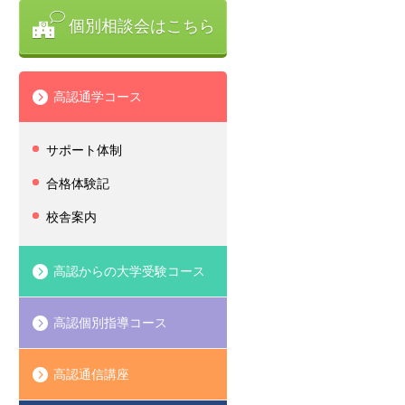
個別相談会はこちら
高認通学コース
サポート体制
合格体験記
校舎案内
高認からの大学受験コース
高認個別指導コース
高認通信講座