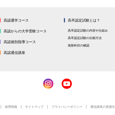
高認通学コース
高卒認定試験とは？
高卒認定試験の内容や仕組み
高認からの大学受験コース
高卒認定試験の出願方法
高認個別指導コース
免除科目の確認
高認通信講座
採用情報
サイトマップ
プライバシーポリシー
通信講座の
受講生