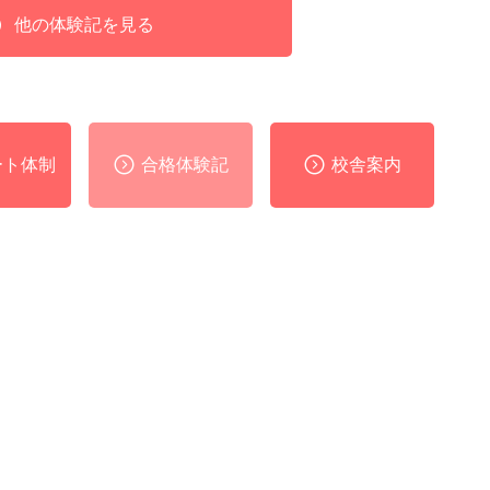
他の体験記を見る
ート体制
合格体験記
校舎案内