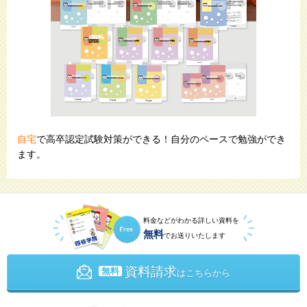
自宅
で高卒認定試験対策ができる！自分のペースで勉強ができ
ます。
料金などがわかる詳しい資料を
無料
でお送りいたします
資料請求
無料
はこちらから