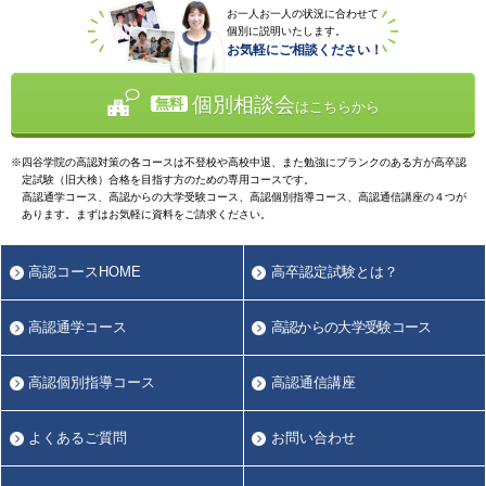
お一人お一人の状況に合わせて
個別に説明いたします。
お気軽にご相談ください！
個別相談会
無料
はこちらから
四谷学院の高認対策の各コースは不登校や高校中退、また勉強にブランクのある方が高卒認
定試験（旧大検）合格を目指す方のための専用コースです。
高認通学コース、高認からの大学受験コース、高認個別指導コース、高認通信講座の４つが
あります。まずはお気軽に資料をご請求ください。
高認コースHOME
高卒認定試験とは？
高認通学コース
高認からの大学受験コース
高認個別指導コース
高認通信講座
よくあるご質問
お問い合わせ