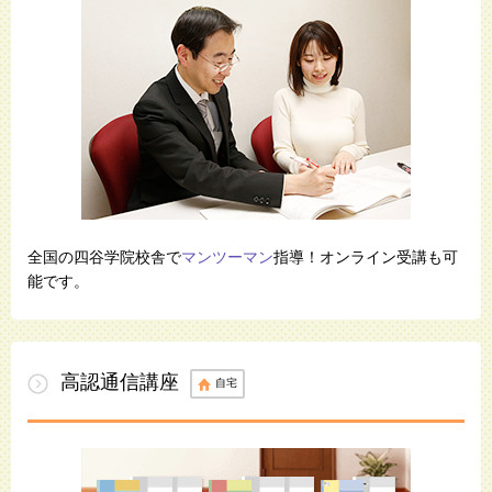
全国の四谷学院校舎で
マンツーマン
指導！オンライン受講も可
能です。
高認通信講座
自宅