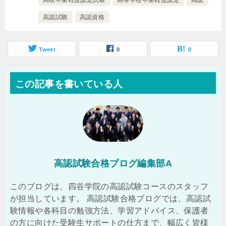
高校卒業程度認定試験
高等学校卒業程度認定
高認
高認試験
高認資格
Tweet
0
0
この記事を書いている人
高認試験合格ブログ編集部A
このブログは、四谷学院の高認試験コースのスタッフ
が担当しています。 高認試験合格ブログでは、高認試
験情報や各科目の勉強方法、学習アドバイス、保護者
の方に向けた受験生サポートの仕方まで、幅広く皆様