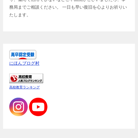
務局までご相談ください。 一日も早い復旧を心よりお祈りい
たします。
にほんブログ村
高校教育ランキング