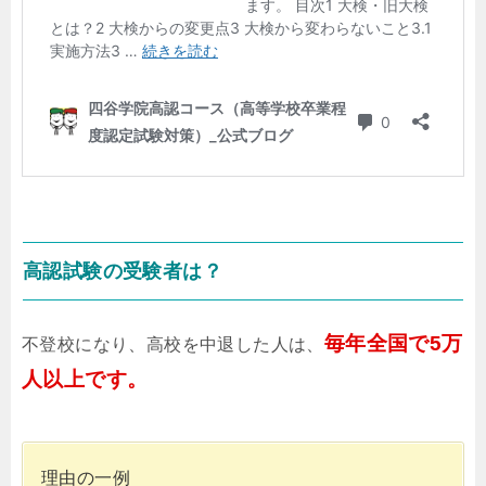
高認試験の受験者は？
毎年全国で5万
不登校になり、高校を中退した人は、
人以上です。
理由の一例