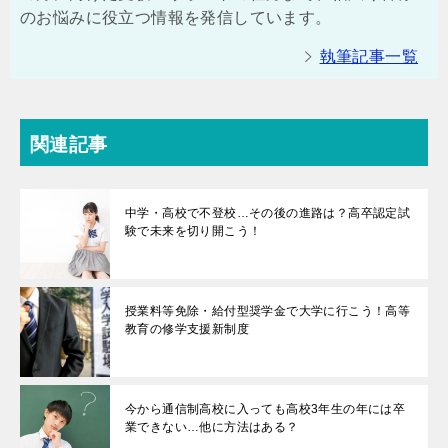
のお悩みに役立つ情報を発信しています。
執筆記事一覧
関連記事
中学・高校で不登校…その後の進路は？高卒認定試
験で未来を切り開こう！
授業料等免除・給付型奨学金で大学に行こう！高等
教育の修学支援新制度
今から通信制高校に入っても高校3年生の年には卒
業できない…他に方法はある？