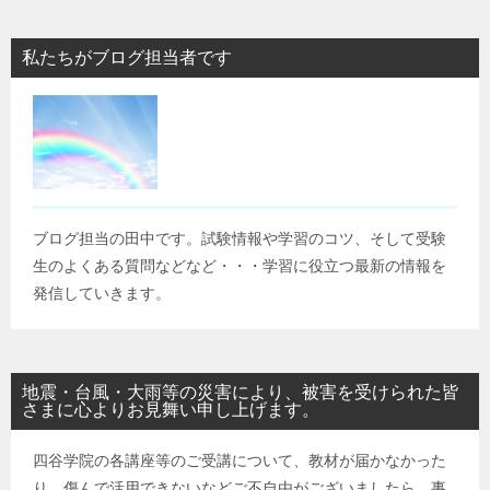
私たちがブログ担当者です
ブログ担当の田中です。試験情報や学習のコツ、そして受験
生のよくある質問などなど・・・学習に役立つ最新の情報を
発信していきます。
地震・台風・大雨等の災害により、被害を受けられた皆
さまに心よりお見舞い申し上げます。
四谷学院の各講座等のご受講について、教材が届かなかった
り、傷んで活用できないなどご不自由がございましたら、事