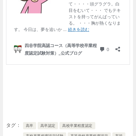
タグ
高卒
高卒認定
高校卒業程度認定